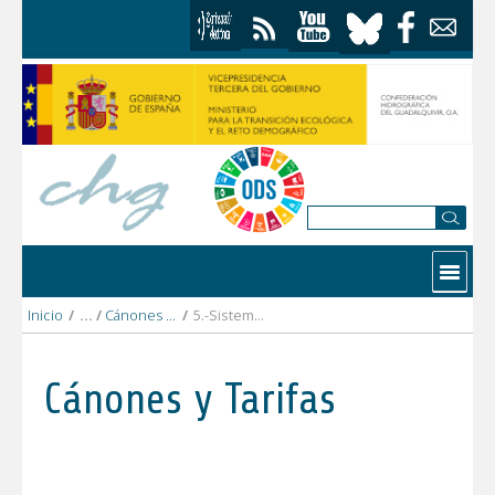
Saltar al contenido
Contactar
Inicio
/
Cánones y tarifas 2021
/
5.-Sistema_Guadiana_Menor
Cánones y Tarifas