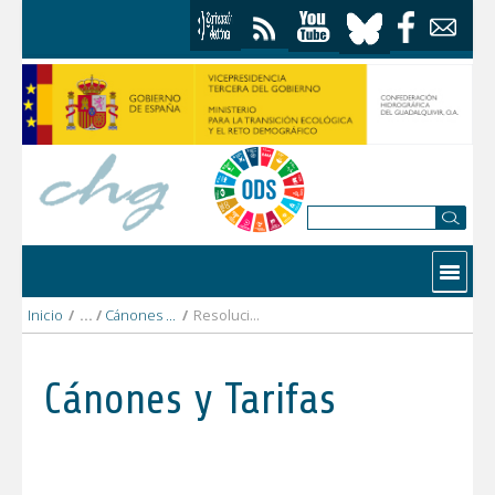
Saltar al contenido
Contactar
Inicio
/
Cánones y Tarifas
/
Resoluciones Aprobatorias Cánones y Tarifas 2021
Cánones y Tarifas