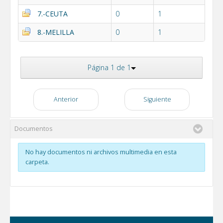
7.-CEUTA
0
1
8.-MELILLA
0
1
Página 1 de 1
Anterior
Siguiente
Documentos
No hay documentos ni archivos multimedia en esta
carpeta.