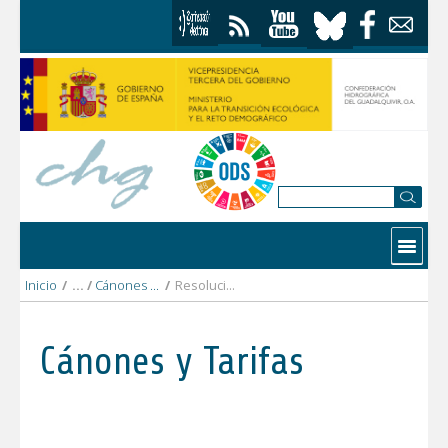
Saltar al contenido
Contactar
Inicio
/
Cánones y Tarifas
/
Resolución reducción por bajo consumo
Cánones y Tarifas