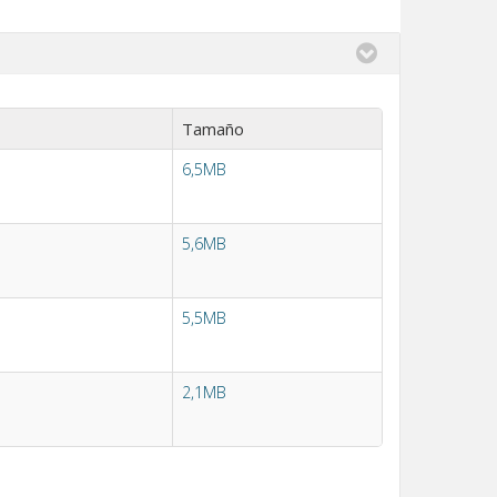
Tamaño
6,5MB
5,6MB
5,5MB
2,1MB