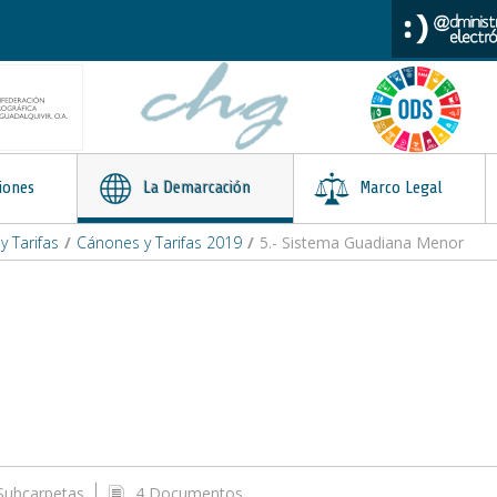
iones
La Demarcación
Marco Legal
 Tarifas
/
Cánones y Tarifas 2019
/
5.- Sistema Guadiana Menor
Subcarpetas
4 Documentos