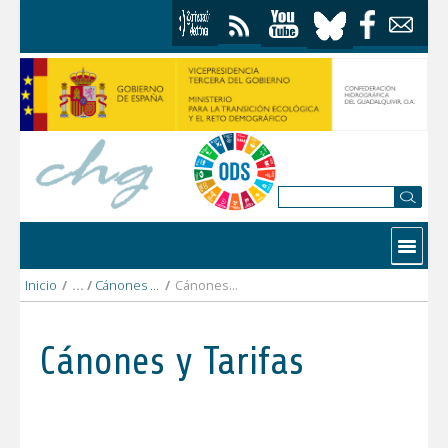
Saltar al contenido
Contactar
Inicio
/
Cánones y Tarifas
/
Cánones y Tarifas 2019
Cánones y Tarifas