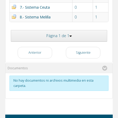
7.- Sistema Ceuta
0
1
8.- Sistema Melilla
0
1
Página 1 de 1
Anterior
Siguiente
Documentos
No hay documentos ni archivos multimedia en esta
carpeta.