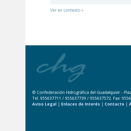
Ver en contexto »
© Confederación Hidrográfica del Guadalquivir - Plaza
Tel. 955637711 / 955637739 / 955637572. Fax: 9556
Aviso Legal
|
Enlaces de Interés
|
Contacto
|