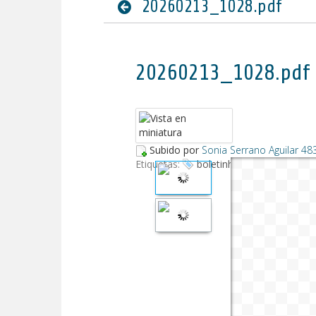
20260213_1028.pdf
20260213_1028.pdf (
Subido por
Sonia Serrano Aguilar 48
Etiquetas:
boletinhidrologico