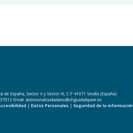
 de España, Sector II y Sector III, C.P 41071 Sevilla (España)
37512 Email: atencionalciudadano@chguadalquivir.es
Accesibilidad
|
Datos Personales
|
Seguridad de la informació