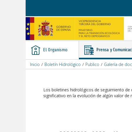
Saltar al contenido
El Organismo
Prensa y Comunicac
Inicio
/
Boletín Hidrológico
/
Publico
/
Galería de do
Los boletines hidrológicos de seguimiento de 
significativo en la evolución de algún valor de 