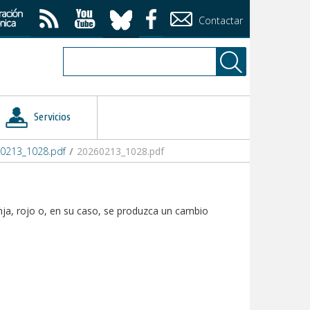
Contactar
Servicios
0213_1028.pdf
/
20260213_1028.pdf
nja, rojo o, en su caso, se produzca un cambio