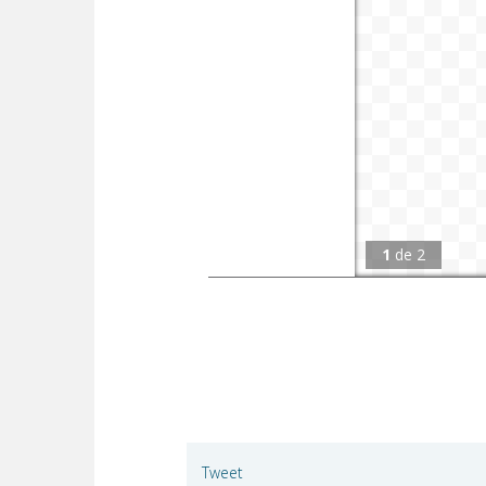
1
de
2
Tweet