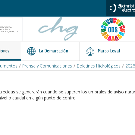
iones
La Demarcación
Marco Legal
cumentos
/
Prensa y Comunicaciones
/
Boletines Hidrológicos
/
2026
crecidas se generarán cuando se superen los umbrales de aviso nara
nivel o caudal en algún punto de control.