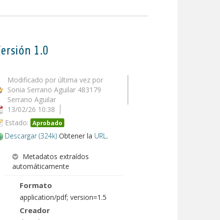
ersión 1.0
Modificado por última vez por
Sonia Serrano Aguilar 483179
Serrano Aguilar
13/02/26 10:38
Estado:
Aprobado
Descargar (324k)
Obtener la
URL
.
Metadatos extraídos
automáticamente
Formato
application/pdf; version=1.5
Creador