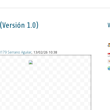
Versión 1.0)
V
3179 Serrano Aguilar
, 13/02/26 10:38