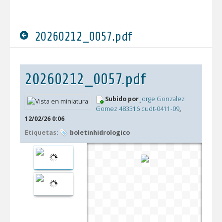
20260212_0057.pdf
20260212_0057.pdf
Subido por
Jorge Gonzalez
Gomez 483316 cudt-0411-09
,
12/02/26 0:06
Etiquetas:
boletinhidrologico