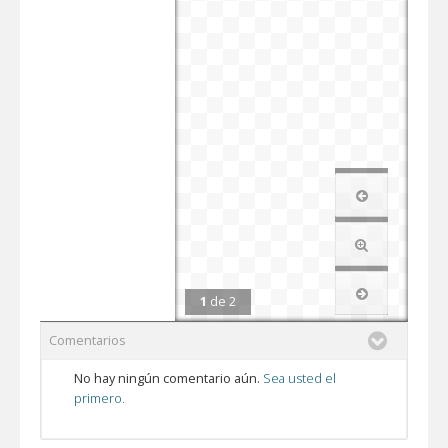
1
de
2
Comentarios
No hay ningún comentario aún.
Sea usted el
primero.