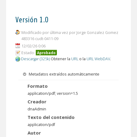
Versión 1.0
Modificado por última vez por Jorge Gonzalez Gomez
483316 cudt-0411-09
12/02/26 0:06
Estado:
Aprobado
Descargar (325k)
Obtener la
URL
o la
URL WebDAV
.
Metadatos extraídos automáticamente
Formato
application/pdf; version=1.5
Creador
dnaAdmin
Texto del contenido
application/pdf
Autor