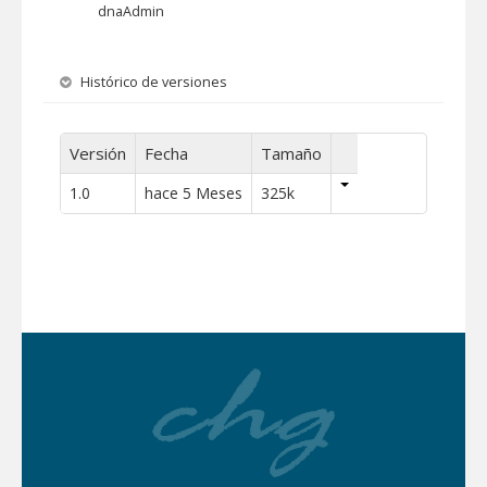
dnaAdmin
Histórico de versiones
Versión
Fecha
Tamaño
1.0
hace 5 Meses
325k