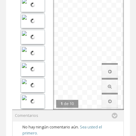
1
de
10
Comentarios
No hay ningún comentario aún.
Sea usted el
primero.