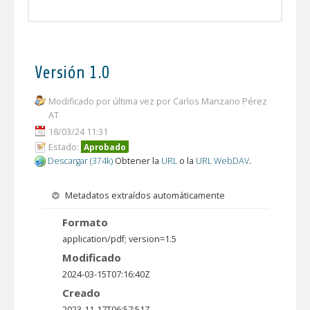
Versión 1.0
Modificado por última vez por Carlos Manzano Pérez
AT
18/03/24 11:31
Estado:
Aprobado
Descargar (374k)
Obtener la
URL
o la
URL WebDAV
.
Metadatos extraídos automáticamente
Formato
application/pdf; version=1.5
Modificado
2024-03-15T07:16:40Z
Creado
2023-11-17T06:57:51Z