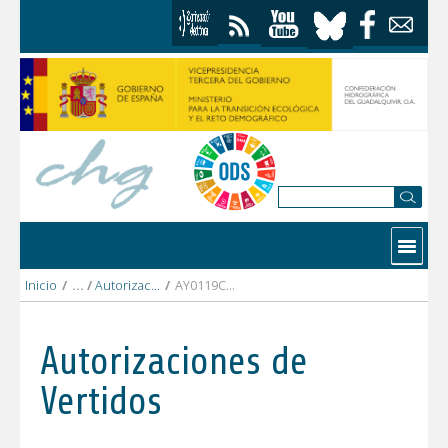
Saltar al contenido
Contactar
Inicio
/
Autorizaciones Vertidos
/
AY0119CO AYUNTAMIENTO VILLANUEVA DE CORDOBA.pdf
Autorizaciones de
Vertidos