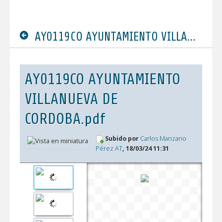
AY0119CO AYUNTAMIENTO VILLANUEVA DE CORDOBA.pdf
AY0119CO AYUNTAMIENTO
VILLANUEVA DE
CORDOBA.pdf
Subido por
Carlos Manzano
Pérez AT
, 18/03/24 11:31