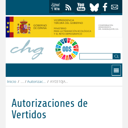
Saltar al contenido
Contactar
Inicio
/
Autorizaciones Vertidos
/
AY0310JA AYUNTAMIENTO DE LA GUARDIA DE JAÉN.pdf
Autorizaciones de
Vertidos