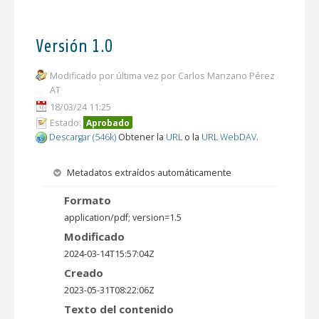
Versión 1.0
Modificado por última vez por Carlos Manzano Pérez
AT
18/03/24 11:25
Estado:
Aprobado
Descargar (546k)
Obtener la
URL
o la
URL WebDAV
.
Metadatos extraídos automáticamente
Formato
application/pdf; version=1.5
Modificado
2024-03-14T15:57:04Z
Creado
2023-05-31T08:22:06Z
Texto del contenido