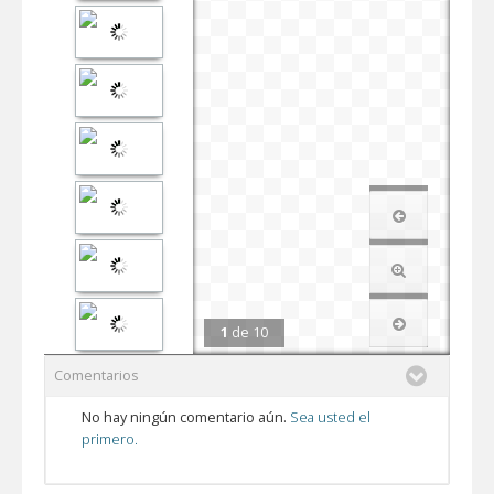
1
de
10
Comentarios
No hay ningún comentario aún.
Sea usted el
primero.