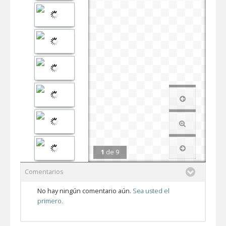
1
de
9
Comentarios
No hay ningún comentario aún.
Sea usted el
primero.