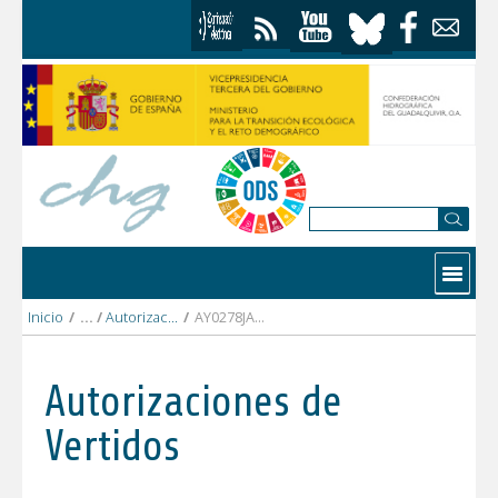
Saltar al contenido
Contactar
Inicio
/
Autorizaciones Vertidos
/
AY0278JA AYUNTAMIENTO DE CAMBIL.pdf
Autorizaciones de
Vertidos