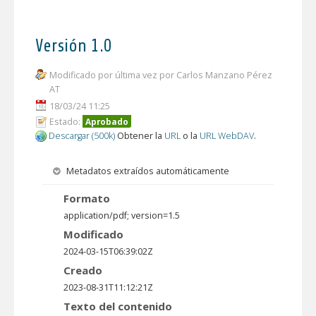
Versión 1.0
Modificado por última vez por Carlos Manzano Pérez
AT
18/03/24 11:25
Estado:
Aprobado
Descargar (500k)
Obtener la
URL
o la
URL WebDAV
.
Metadatos extraídos automáticamente
Formato
application/pdf; version=1.5
Modificado
2024-03-15T06:39:02Z
Creado
2023-08-31T11:12:21Z
Texto del contenido