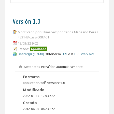
Versión 1.0
Modificado por última vez por Carlos Manzano Pérez
483148 cusg-6087-01
18/03/22 9:02
Estado:
Aprobado
Descargar (1,7MB)
Obtener la
URL
o la
URL WebDAV
.
Metadatos extraídos automáticamente
Formato
application/pdf; version=1.6
Modificado
2022-03-17T12:53:52Z
Creado
2012-06-07T06:23:36Z