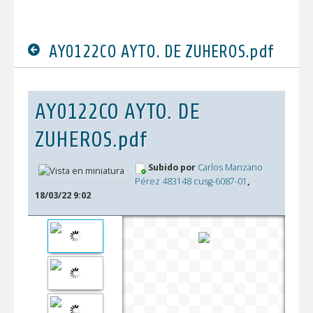
AY0122CO AYTO. DE ZUHEROS.pdf
AY0122CO AYTO. DE
ZUHEROS.pdf
Subido por
Carlos Manzano
Pérez 483148 cusg-6087-01
,
18/03/22 9:02