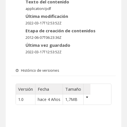
Texto del contenido
application/pdf
Última modificación
2022-03-17T12:53:52Z
Etapa de creación de contenidos
2012-06-07T06:23:36Z
Última vez guardado
2022-03-17T12:53:52Z
Histórico de versiones
Versión
Fecha
Tamaño
1.0
hace 4 Años
1,7MB