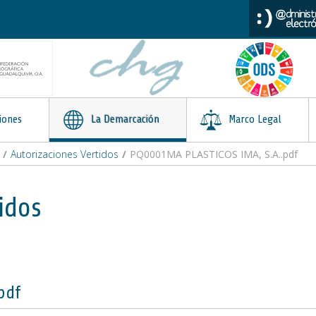
iones
La Demarcación
Marco Legal
/
Autorizaciones Vertidos
/
PQ0001MA PLASTICOS IMA, S.A..pdf
idos
pdf