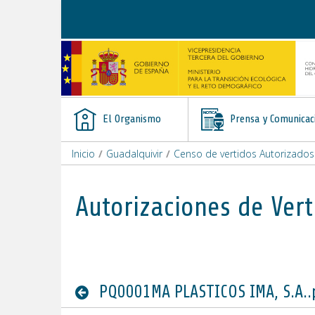
Saltar al contenido
El Organismo
Prensa y Comunicac
Inicio
/
Guadalquivir
/
Censo de vertidos Autorizados
Autorizaciones de Vert
PQ0001MA PLASTICOS IMA, S.A..