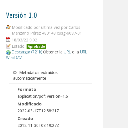
Versión 1.0
Modificado por última vez por Carlos
Manzano Pérez 483148 cusg-6087-01
18/03/22 9:02
Estado:
Aprobado
Descargar (721k)
Obtener la
URL
o la
URL
WebDAV
.
Metadatos extraídos
automáticamente
Formato
application/pdf; version=1.6
Modificado
2022-03-17T12:58:21Z
Creado
2012-11-30T08:19:27Z