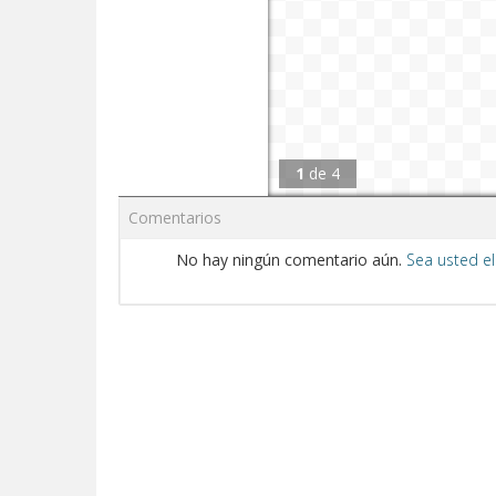
1
de
4
Comentarios
No hay ningún comentario aún.
Sea usted el