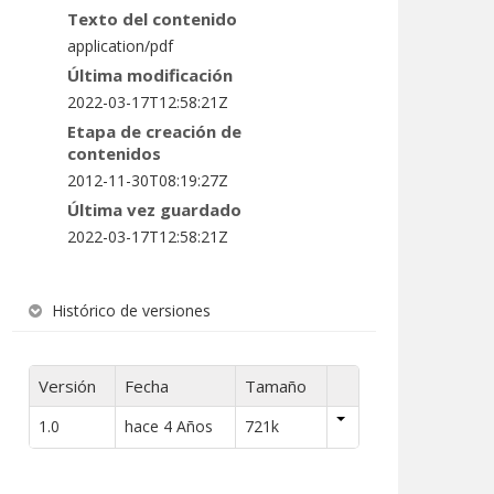
Texto del contenido
application/pdf
Última modificación
2022-03-17T12:58:21Z
Etapa de creación de
contenidos
2012-11-30T08:19:27Z
Última vez guardado
2022-03-17T12:58:21Z
Histórico de versiones
Versión
Fecha
Tamaño
1.0
hace 4 Años
721k