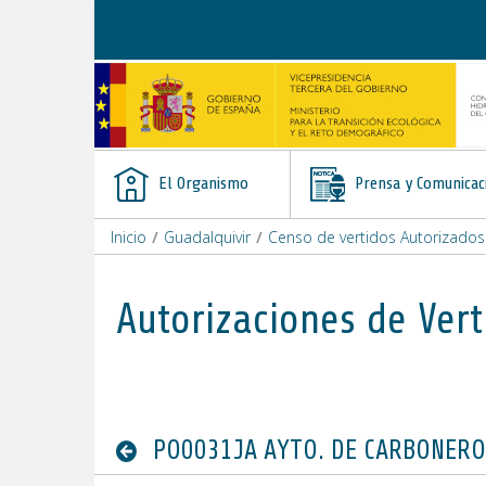
Saltar al contenido
El Organismo
Prensa y Comunicac
Inicio
/
Guadalquivir
/
Censo de vertidos Autorizados
Autorizaciones de Vert
PO0031JA AYTO. DE CARBONERO