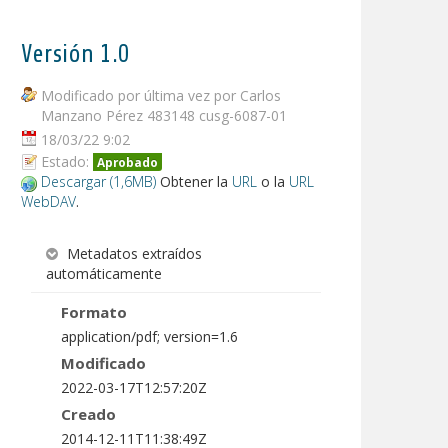
Versión 1.0
Modificado por última vez por Carlos
Manzano Pérez 483148 cusg-6087-01
18/03/22 9:02
Estado:
Aprobado
Descargar (1,6MB)
Obtener la
URL
o la
URL
WebDAV
.
Metadatos extraídos
automáticamente
Formato
application/pdf; version=1.6
Modificado
2022-03-17T12:57:20Z
Creado
2014-12-11T11:38:49Z