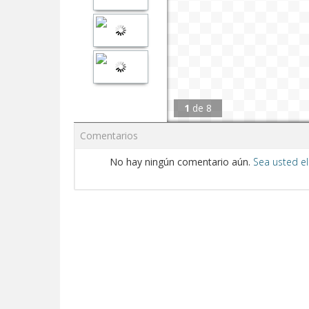
1
de
8
Comentarios
No hay ningún comentario aún.
Sea usted el