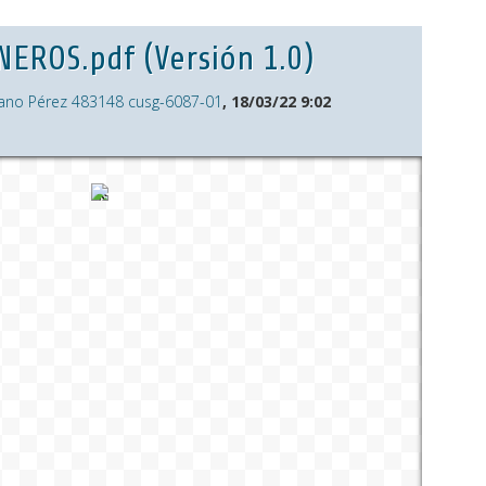
EROS.pdf (Versión 1.0)
ano Pérez 483148 cusg-6087-01
, 18/03/22 9:02