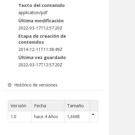
Texto del contenido
application/pdf
Última modificación
2022-03-17T12:57:20Z
Etapa de creación de
contenidos
2014-12-11T11:38:49Z
Última vez guardado
2022-03-17T12:57:20Z
Histórico de versiones
Versión
Fecha
Tamaño
1.0
hace 4 Años
1,6MB