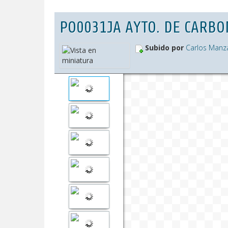
PO0031JA AYTO. DE CARBON
Subido por
Carlos Manz