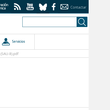
Contactar
Servicios
SAU-8).pdf