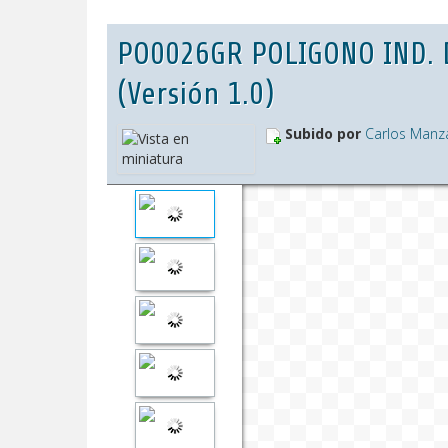
PO0026GR POLIGONO IND. 
(Versión 1.0)
Subido por
Carlos Manz