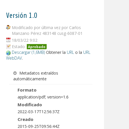
Versión 1.0
Modificado por última vez por Carlos
Manzano Pérez 483148 cusg-6087-01
18/03/22 9:02
Estado:
Aprobado
Descargar (1,6MB)
Obtener la
URL
o la
URL
WebDAV
.
Metadatos extraídos
automáticamente
Formato
application/pdf; version=1.6
Modificado
2022-03-17T12:56:37Z
Creado
2015-09-25T09:56:44Z