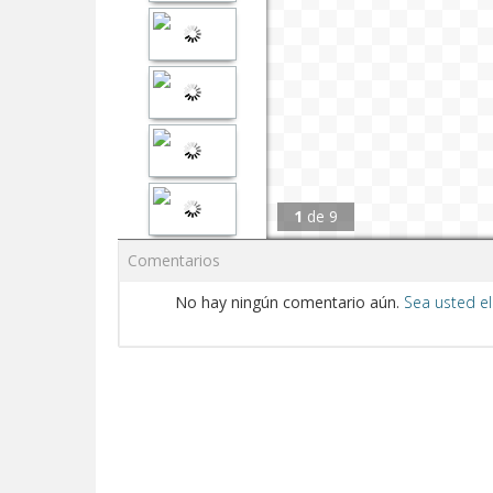
1
de
9
Comentarios
No hay ningún comentario aún.
Sea usted el