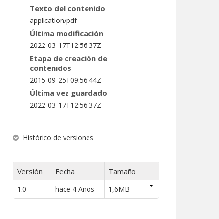
Texto del contenido
application/pdf
Última modificación
2022-03-17T12:56:37Z
Etapa de creación de
contenidos
2015-09-25T09:56:44Z
Última vez guardado
2022-03-17T12:56:37Z
Histórico de versiones
Versión
Fecha
Tamaño
1.0
hace 4 Años
1,6MB