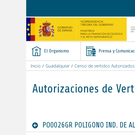
Saltar al contenido
El Organismo
Prensa y Comunicac
Inicio
/
Guadalquivir
/
Censo de vertidos Autorizados
Autorizaciones de Vert
PO0026GR POLIGONO IND. DE AL