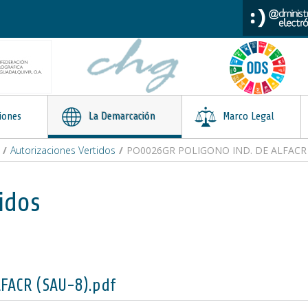
iones
La Demarcación
Marco Legal
/
Autorizaciones Vertidos
/
PO0026GR POLIGONO IND. DE ALFACR (
idos
FACR (SAU-8).pdf