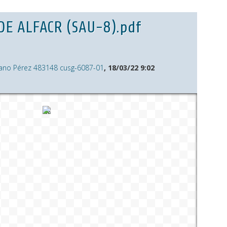
DE ALFACR (SAU-8).pdf
ano Pérez 483148 cusg-6087-01
, 18/03/22 9:02