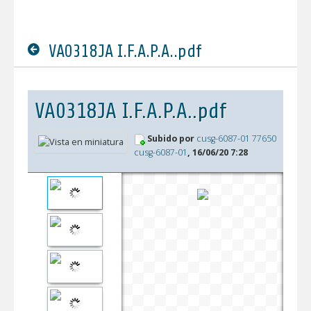
VA0318JA I.F.A.P.A..pdf
VA0318JA I.F.A.P.A..pdf
Subido por
cusg-6087-01 77650
cusg-6087-01
, 16/06/20 7:28