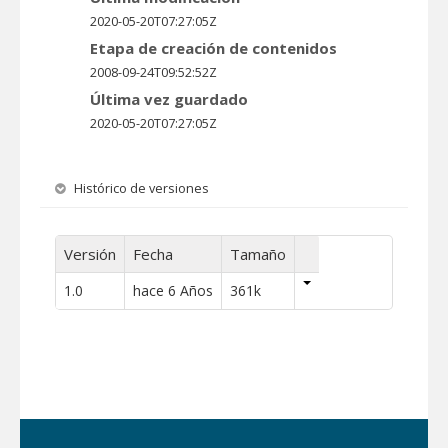
2020-05-20T07:27:05Z
Etapa de creación de contenidos
2008-09-24T09:52:52Z
Última vez guardado
2020-05-20T07:27:05Z
Histórico de versiones
Versión
Fecha
Tamaño
1.0
hace 6 Años
361k