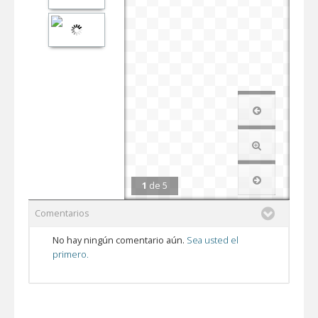
1
de
5
Comentarios
No hay ningún comentario aún.
Sea usted el
primero.