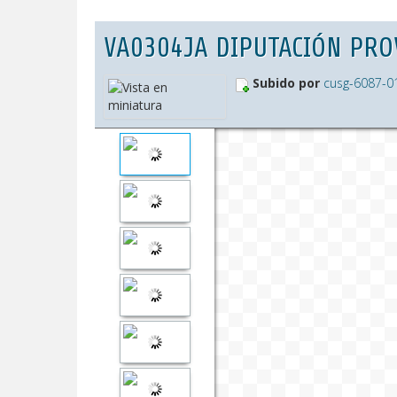
VA0304JA DIPUTACIÓN PROV
Subido por
cusg-6087-0