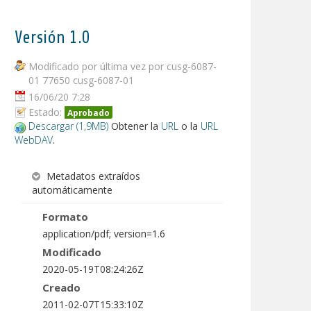
Versión 1.0
Modificado por última vez por cusg-6087-
01 77650 cusg-6087-01
16/06/20 7:28
Estado:
Aprobado
Descargar (1,9MB)
Obtener la
URL
o la
URL
WebDAV
.
Metadatos extraídos
automáticamente
Formato
application/pdf; version=1.6
Modificado
2020-05-19T08:24:26Z
Creado
2011-02-07T15:33:10Z