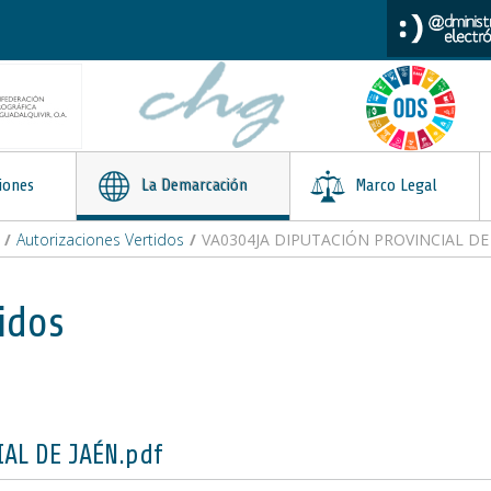
iones
La Demarcación
Marco Legal
/
Autorizaciones Vertidos
/
VA0304JA DIPUTACIÓN PROVINCIAL DE 
idos
AL DE JAÉN.pdf