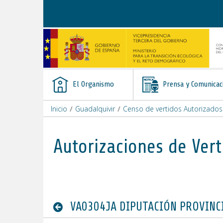
Saltar al contenido
El Organismo
Prensa y Comunicac
Inicio
/
Guadalquivir
/
Censo de vertidos Autorizados
Autorizaciones de Vert
VA0304JA DIPUTACIÓN PROVINCI