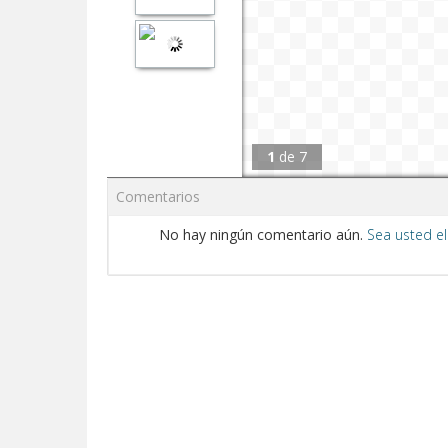
1
de
7
Comentarios
No hay ningún comentario aún.
Sea usted el