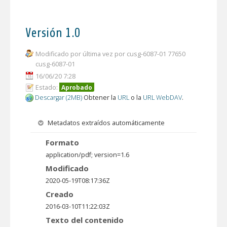
Versión 1.0
Modificado por última vez por cusg-6087-01 77650
cusg-6087-01
16/06/20 7:28
Estado:
Aprobado
Descargar (2MB)
Obtener la
URL
o la
URL WebDAV
.
Metadatos extraídos automáticamente
Formato
application/pdf; version=1.6
Modificado
2020-05-19T08:17:36Z
Creado
2016-03-10T11:22:03Z
Texto del contenido