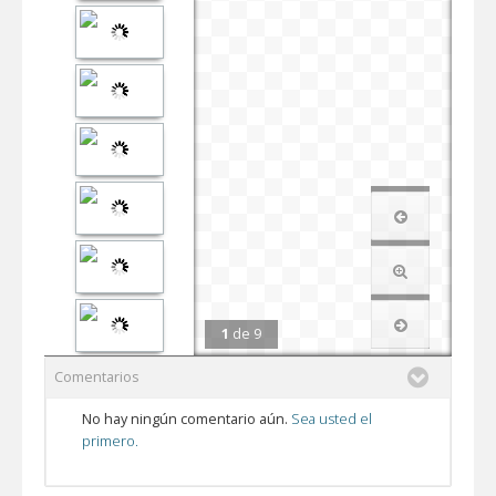
1
de
9
Comentarios
No hay ningún comentario aún.
Sea usted el
primero.