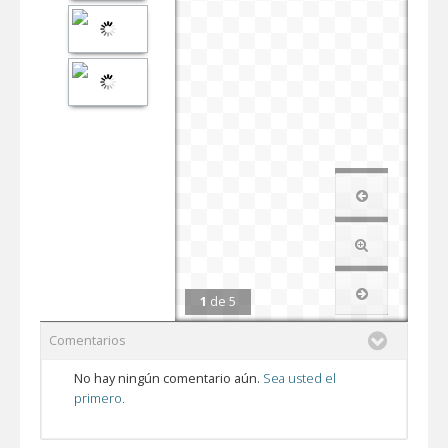
1
de
5
Comentarios
No hay ningún comentario aún.
Sea usted el
primero.