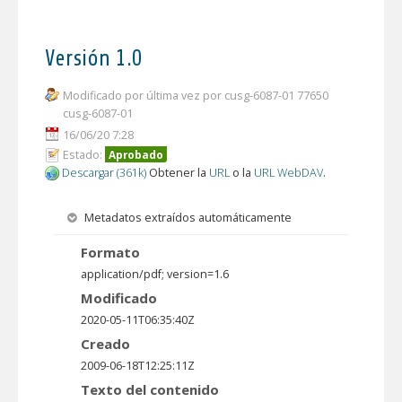
Versión 1.0
Modificado por última vez por cusg-6087-01 77650
cusg-6087-01
16/06/20 7:28
Estado:
Aprobado
Descargar (361k)
Obtener la
URL
o la
URL WebDAV
.
Metadatos extraídos automáticamente
Formato
application/pdf; version=1.6
Modificado
2020-05-11T06:35:40Z
Creado
2009-06-18T12:25:11Z
Texto del contenido