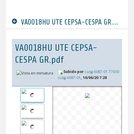
VA0018HU UTE CEPSA-CESPA GR.pdf
VA0018HU UTE CEPSA-
CESPA GR.pdf
Subido por
cusg-6087-01 77650
cusg-6087-01
, 16/06/20 7:28