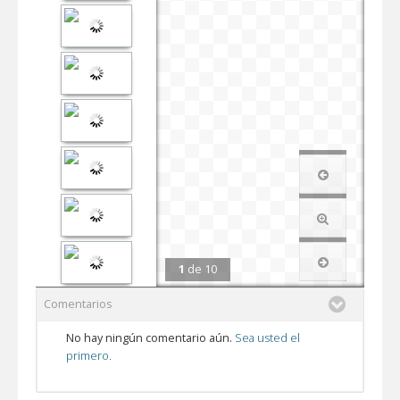
1
de
10
Comentarios
No hay ningún comentario aún.
Sea usted el
primero.