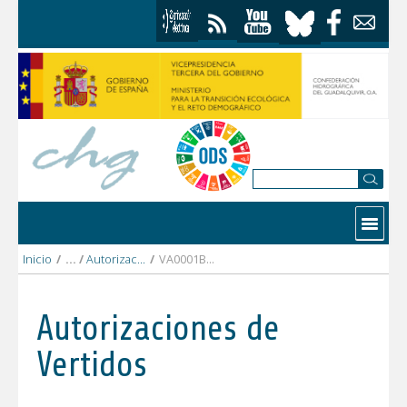
Saltar al contenido
Contactar
Inicio
/
Autorizaciones Vertidos
/
VA0001BA RÍO NARCEA RECURSOS.pdf
Autorizaciones de
Vertidos