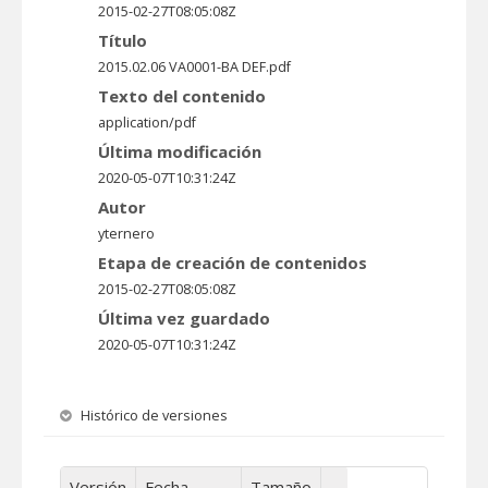
2015-02-27T08:05:08Z
Título
2015.02.06 VA0001-BA DEF.pdf
Texto del contenido
application/pdf
Última modificación
2020-05-07T10:31:24Z
Autor
yternero
Etapa de creación de contenidos
2015-02-27T08:05:08Z
Última vez guardado
2020-05-07T10:31:24Z
Histórico de versiones
Versión
Fecha
Tamaño