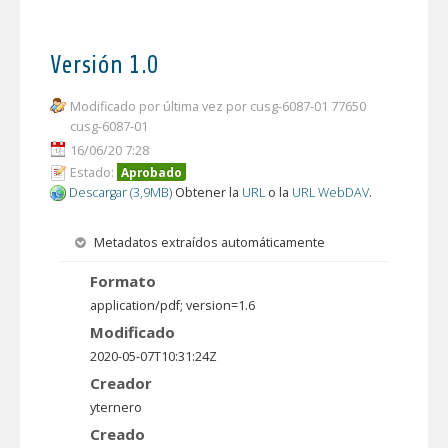
Versión 1.0
Modificado por última vez por cusg-6087-01 77650
cusg-6087-01
16/06/20 7:28
Estado:
Aprobado
Descargar (3,9MB)
Obtener la
URL
o la
URL WebDAV
.
Metadatos extraídos automáticamente
Formato
application/pdf; version=1.6
Modificado
2020-05-07T10:31:24Z
Creador
yternero
Creado