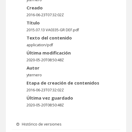
Creado
2016-06-23T07:32:02Z
Título
2015.07.13 VA0335-GR DEF.pdf
Texto del contenido
application/pdf
Última modificación
2020-05-20T08:50:48Z
Autor
yternero
Etapa de creación de contenidos
2016-06-23T07:32:02Z
Última vez guardado
2020-05-20T08:50:48Z
Histórico de versiones