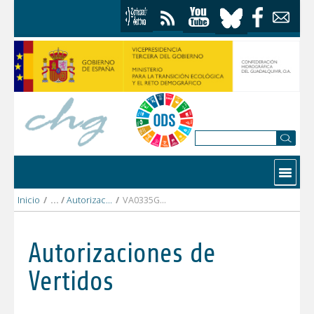
Saltar al contenido
Contactar
Inicio
/
Autorizaciones Vertidos
/
VA0335GR COMUNIDAD DE VERTIDOS ANDASOL 1 Y ANDASOL 2.pdf
Autorizaciones de
Vertidos