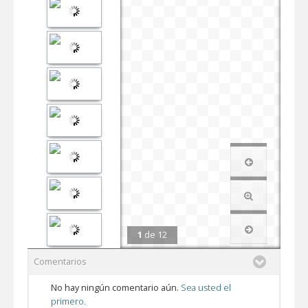
1
de
12
Comentarios
No hay ningún comentario aún.
Sea usted el
primero.