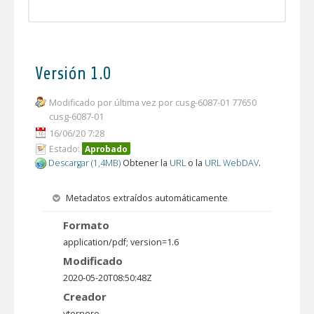
Versión 1.0
Modificado por última vez por cusg-6087-01 77650
cusg-6087-01
16/06/20 7:28
Estado:
Aprobado
Descargar (1,4MB)
Obtener la
URL
o la
URL WebDAV
.
Metadatos extraídos automáticamente
Formato
application/pdf; version=1.6
Modificado
2020-05-20T08:50:48Z
Creador
yternero