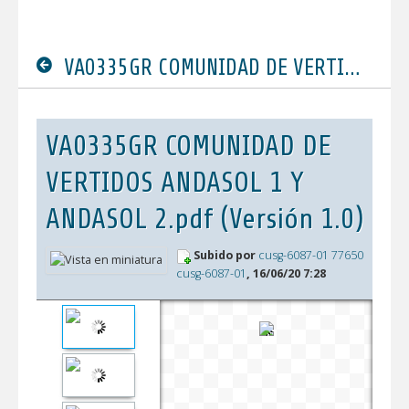
VA0335GR COMUNIDAD DE VERTIDOS ANDASOL 1 Y ANDASOL 2.pdf
VA0335GR COMUNIDAD DE
VERTIDOS ANDASOL 1 Y
ANDASOL 2.pdf (Versión 1.0)
Subido por
cusg-6087-01 77650
cusg-6087-01
, 16/06/20 7:28