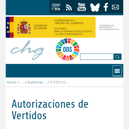
Saltar al contenido
Contactar
Inicio
/
Autorizaciones Vertidos
/
PO0013SE COMUNIDAD PROPIETARIOS POL INDUSTRIAL NACOISA.pdf
Autorizaciones de
Vertidos