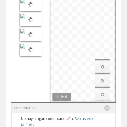
1
de
6
Comentarios
No hay ningún comentario aún.
Sea usted el
primero.