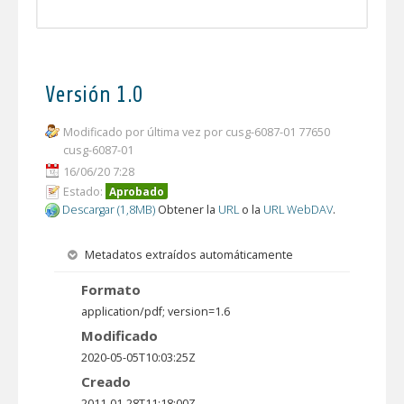
Versión 1.0
Modificado por última vez por cusg-6087-01 77650
cusg-6087-01
16/06/20 7:28
Estado:
Aprobado
Descargar (1,8MB)
Obtener la
URL
o la
URL WebDAV
.
Metadatos extraídos automáticamente
Formato
application/pdf; version=1.6
Modificado
2020-05-05T10:03:25Z
Creado
2011-01-28T11:18:00Z