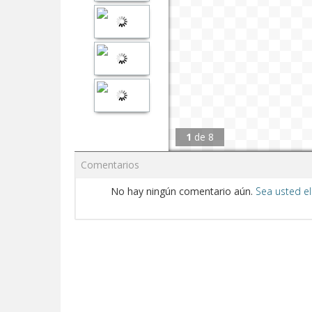
1
de
8
Comentarios
No hay ningún comentario aún.
Sea usted el