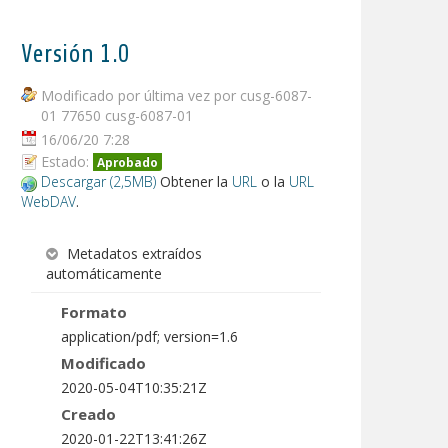
Versión 1.0
Modificado por última vez por cusg-6087-
01 77650 cusg-6087-01
16/06/20 7:28
Estado:
Aprobado
Descargar (2,5MB)
Obtener la
URL
o la
URL
WebDAV
.
Metadatos extraídos
automáticamente
Formato
application/pdf; version=1.6
Modificado
2020-05-04T10:35:21Z
Creado
2020-01-22T13:41:26Z