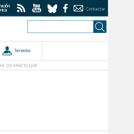
Contactar
Servicios
A. DE ARACELI.pdf