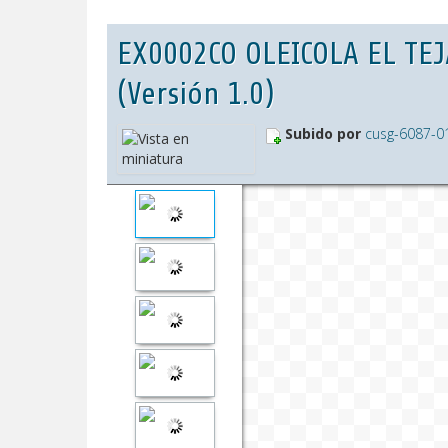
EX0002CO OLEICOLA EL TEJ
(Versión 1.0)
Subido por
cusg-6087-0