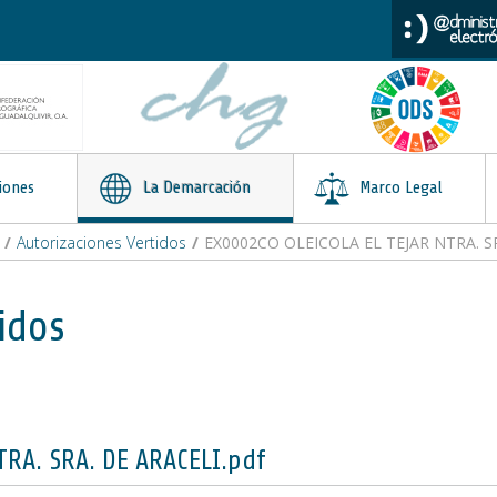
iones
La Demarcación
Marco Legal
/
Autorizaciones Vertidos
/
EX0002CO OLEICOLA EL TEJAR NTRA. SR
idos
RA. SRA. DE ARACELI.pdf