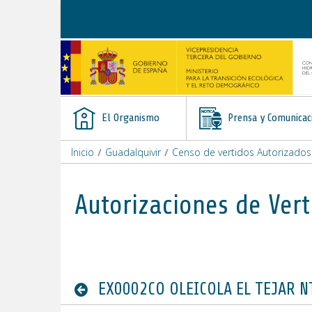
Saltar al contenido
El Organismo
Prensa y Comunicac
Inicio
/
Guadalquivir
/
Censo de vertidos Autorizados
Autorizaciones de Vert
EX0002CO OLEICOLA EL TEJAR NT