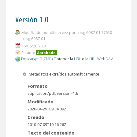
Versión 1.0
Modificado por última vez por cusg-6087-01 77650
cusg-6087-01
16/06/20 7:28
Estado:
Aprobado
Descargar (1,7MB)
Obtener la
URL
o la
URL WebDAV
.
Metadatos extraídos automáticamente
Formato
application/pdf; version=1.6
Modificado
2020-04-29T09:34:09Z
Creado
2010-07-09T10:16:26Z
Texto del contenido