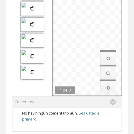
1
de
8
Comentarios
No hay ningún comentario aún.
Sea usted el
primero.