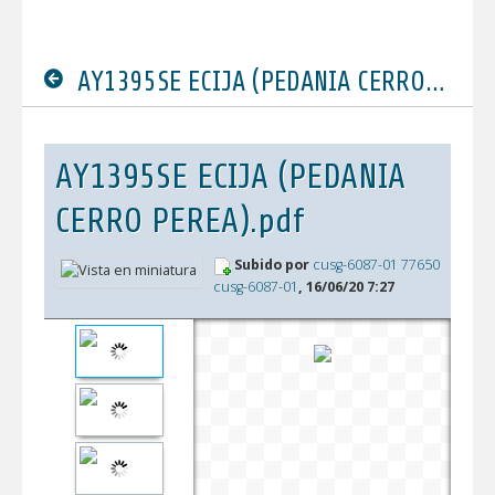
AY1395SE ECIJA (PEDANIA CERRO PEREA).pdf
AY1395SE ECIJA (PEDANIA
CERRO PEREA).pdf
Subido por
cusg-6087-01 77650
cusg-6087-01
, 16/06/20 7:27