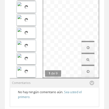
1
de
9
Comentarios
No hay ningún comentario aún.
Sea usted el
primero.