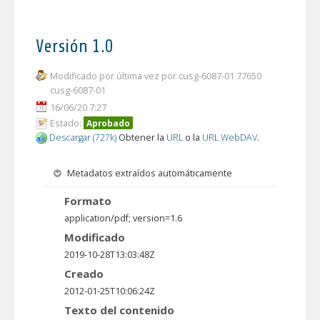
Versión 1.0
Modificado por última vez por cusg-6087-01 77650
cusg-6087-01
16/06/20 7:27
Estado:
Aprobado
Descargar (727k)
Obtener la
URL
o la
URL WebDAV
.
Metadatos extraídos automáticamente
Formato
application/pdf; version=1.6
Modificado
2019-10-28T13:03:48Z
Creado
2012-01-25T10:06:24Z
Texto del contenido