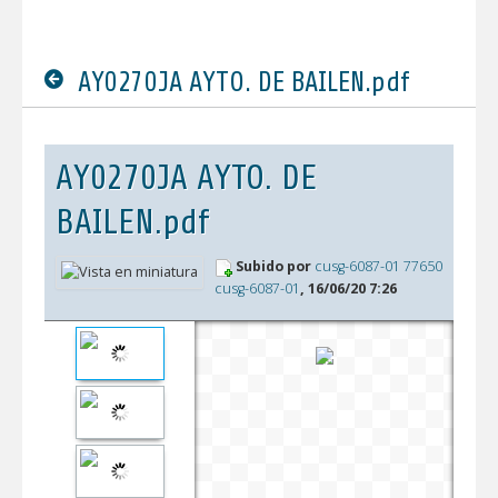
AY0270JA AYTO. DE BAILEN.pdf
AY0270JA AYTO. DE
BAILEN.pdf
Subido por
cusg-6087-01 77650
cusg-6087-01
, 16/06/20 7:26