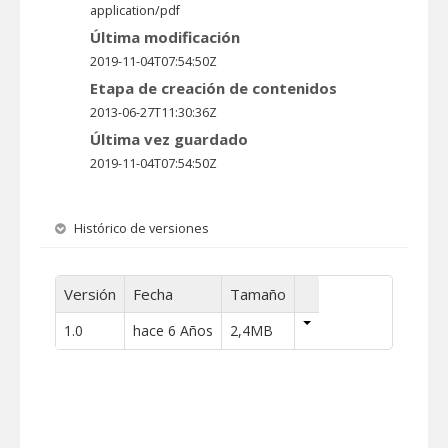
application/pdf
Última modificación
2019-11-04T07:54:50Z
Etapa de creación de contenidos
2013-06-27T11:30:36Z
Última vez guardado
2019-11-04T07:54:50Z
Histórico de versiones
Versión
Fecha
Tamaño
1.0
hace 6 Años
2,4MB