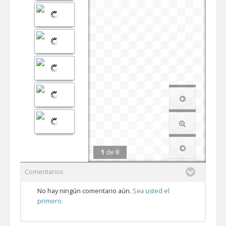
1
de
8
Comentarios
No hay ningún comentario aún.
Sea usted el
primero.