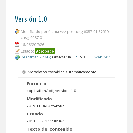
Versión 1.0
Modificado por última vez por cusg-6087-01 77650
cusg-6087-01
16/06/20 7:26
Estado:
Aprobado
Descargar (2,4MB)
Obtener la
URL
o la
URL WebDAV
.
Metadatos extraídos automáticamente
Formato
application/pdf; version=1.6
Modificado
2019-11-04T07:54:50Z
Creado
2013-06-27T11:30:36Z
Texto del contenido