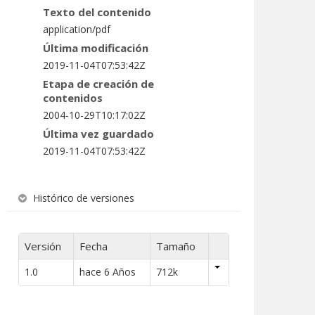
Texto del contenido
application/pdf
Última modificación
2019-11-04T07:53:42Z
Etapa de creación de
contenidos
2004-10-29T10:17:02Z
Última vez guardado
2019-11-04T07:53:42Z
Histórico de versiones
Versión
Fecha
Tamaño
1.0
hace 6 Años
712k