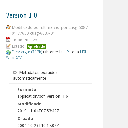
Versión 1.0
Modificado por última vez por cusg-6087-
01 77650 cusg-6087-01
16/06/20 7:26
Estado:
Aprobado
Descargar (712k)
Obtener la
URL
o la
URL
WebDAV
.
Metadatos extraídos
automáticamente
Formato
application/pdf; version=1.6
Modificado
2019-11-04T07:53:42Z
Creado
2004-10-29T10:17:02Z