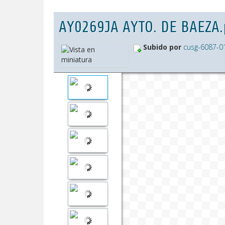
AY0269JA AYTO. DE BAEZA.
Subido por
cusg-6087-0