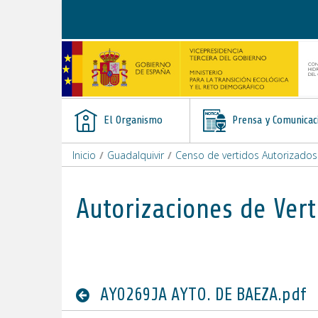
Saltar al contenido
El Organismo
Prensa y Comunicac
Inicio
/
Guadalquivir
/
Censo de vertidos Autorizados
Autorizaciones de Vert
AY0269JA AYTO. DE BAEZA.pdf