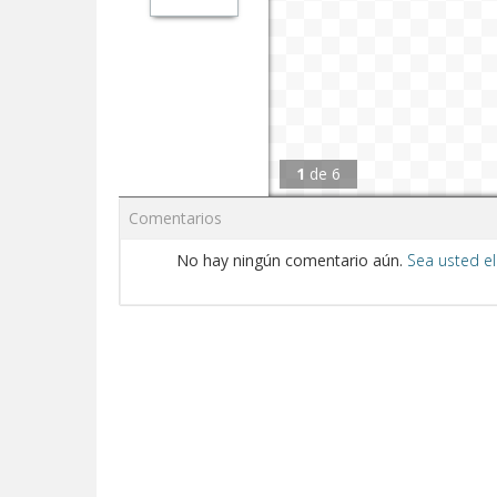
1
de
6
Comentarios
No hay ningún comentario aún.
Sea usted el