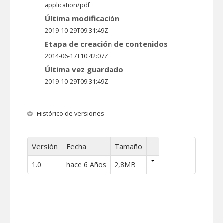
application/pdf
Última modificación
2019-10-29T09:31:49Z
Etapa de creación de contenidos
2014-06-17T10:42:07Z
Última vez guardado
2019-10-29T09:31:49Z
Histórico de versiones
Versión
Fecha
Tamaño
1.0
hace 6 Años
2,8MB