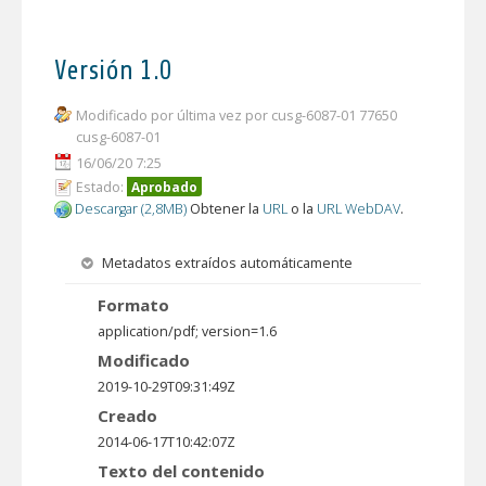
Versión 1.0
Modificado por última vez por cusg-6087-01 77650
cusg-6087-01
16/06/20 7:25
Estado:
Aprobado
Descargar (2,8MB)
Obtener la
URL
o la
URL WebDAV
.
Metadatos extraídos automáticamente
Formato
application/pdf; version=1.6
Modificado
2019-10-29T09:31:49Z
Creado
2014-06-17T10:42:07Z
Texto del contenido