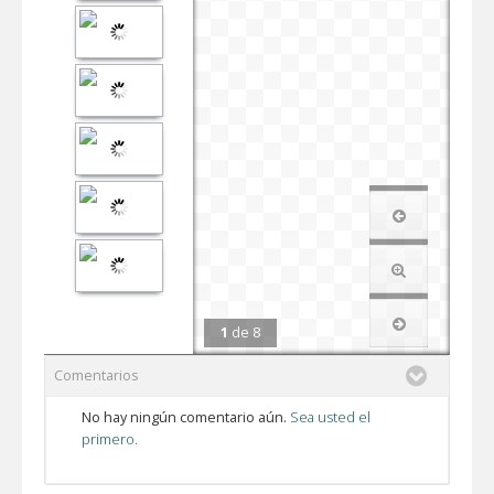
1
de
8
Comentarios
No hay ningún comentario aún.
Sea usted el
primero.