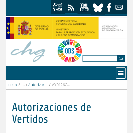
Saltar al contenido
Contactar
Inicio
/
Autorizaciones Vertidos
/
AY0126CO EDAR DE CASTRO Y ESPEJO.pdf
Autorizaciones de
Vertidos