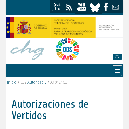
Saltar al contenido
Contactar
Inicio
/
Autorizaciones Vertidos
/
AY0121CO AYTO. DE VILLAVICIOSA DE CORDOBA.pdf
Autorizaciones de
Vertidos