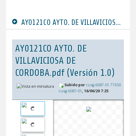
AY0121CO AYTO. DE VILLAVICIOSA DE CORDOBA.pdf
AY0121CO AYTO. DE
VILLAVICIOSA DE
CORDOBA.pdf (Versión 1.0)
Subido por
cusg-6087-01 77650
cusg-6087-01
, 16/06/20 7:25