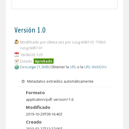
Versión 1.0
Modificado por última vez por cusg-6087-01 77650
cusg-6087-01
16/06/20 7:25
Estado:
Aprobado
Descargar (1,3MB)
Obtener la
URL
o la
URL WebDAV
.
Metadatos extraídos automáticamente
Formato
application/pdf; version=1.6
Modificado
2019-10-29T09:16:40Z
Creado
2013-02-27T12:27:09Z