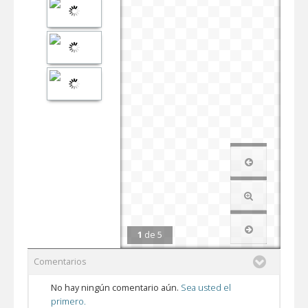
1
de
5
Comentarios
No hay ningún comentario aún.
Sea usted el
primero.