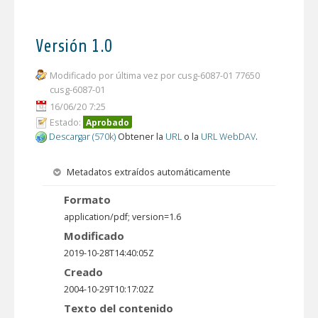
Versión 1.0
Modificado por última vez por cusg-6087-01 77650
cusg-6087-01
16/06/20 7:25
Estado:
Aprobado
Descargar (570k)
Obtener la
URL
o la
URL WebDAV
.
Metadatos extraídos automáticamente
Formato
application/pdf; version=1.6
Modificado
2019-10-28T14:40:05Z
Creado
2004-10-29T10:17:02Z
Texto del contenido