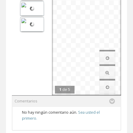
1
de
5
Comentarios
No hay ningún comentario aún.
Sea usted el
primero.