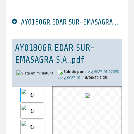
AY0180GR EDAR SUR-EMASAGRA S.A..pdf
AY0180GR EDAR SUR-
EMASAGRA S.A..pdf
Subido por
cusg-6087-01 77650
cusg-6087-01
, 16/06/20 7:25