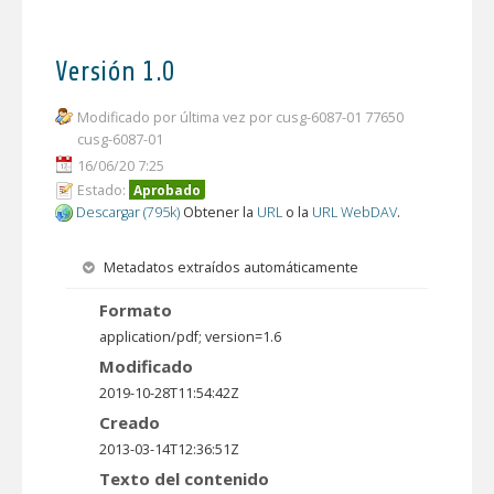
Versión 1.0
Modificado por última vez por cusg-6087-01 77650
cusg-6087-01
16/06/20 7:25
Estado:
Aprobado
Descargar (795k)
Obtener la
URL
o la
URL WebDAV
.
Metadatos extraídos automáticamente
Formato
application/pdf; version=1.6
Modificado
2019-10-28T11:54:42Z
Creado
2013-03-14T12:36:51Z
Texto del contenido