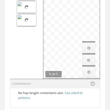
1
de
5
Comentarios
No hay ningún comentario aún.
Sea usted el
primero.