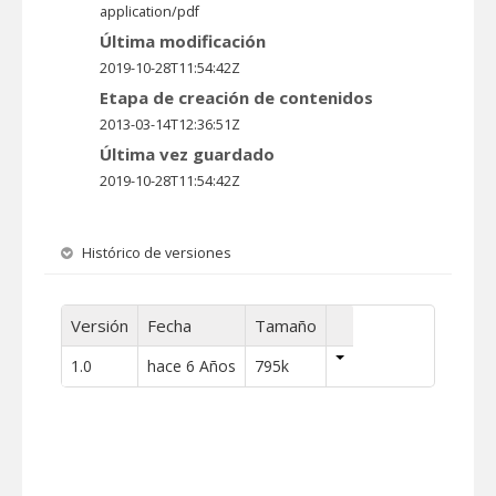
application/pdf
Última modificación
2019-10-28T11:54:42Z
Etapa de creación de contenidos
2013-03-14T12:36:51Z
Última vez guardado
2019-10-28T11:54:42Z
Histórico de versiones
Versión
Fecha
Tamaño
1.0
hace 6 Años
795k