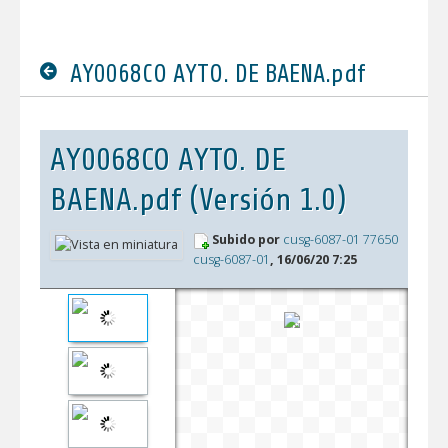
AY0068CO AYTO. DE BAENA.pdf
AY0068CO AYTO. DE
BAENA.pdf (Versión 1.0)
Subido por
cusg-6087-01 77650
cusg-6087-01
, 16/06/20 7:25