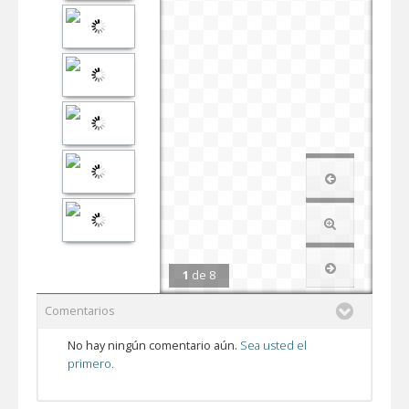
1
de
8
Comentarios
No hay ningún comentario aún.
Sea usted el
primero.