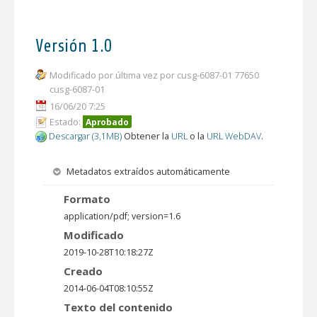
Versión 1.0
Modificado por última vez por cusg-6087-01 77650
cusg-6087-01
16/06/20 7:25
Estado:
Aprobado
Descargar (3,1MB)
Obtener la
URL
o la
URL WebDAV
.
Metadatos extraídos automáticamente
Formato
application/pdf; version=1.6
Modificado
2019-10-28T10:18:27Z
Creado
2014-06-04T08:10:55Z
Texto del contenido