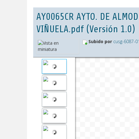
AY0065CR AYTO. DE ALMO
VIÑUELA.pdf (Versión 1.0)
Subido por
cusg-6087-0