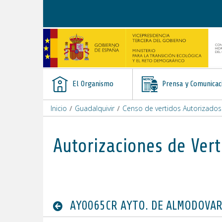
Saltar al contenido
El Organismo
Prensa y Comunicac
Inicio
/
Guadalquivir
/
Censo de vertidos Autorizados
Autorizaciones de Vert
AY0065CR AYTO. DE ALMODOVAR