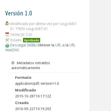
Versión 1.0
Modificado por última vez por cusg-6087-
01 77650 cusg-6087-01
16/06/20 7:25
Estado:
Aprobado
Descargar (668k)
Obtener la
URL
o la
URL
WebDAV
.
Metadatos extraídos
automáticamente
Formato
application/pdf; version=1.6
Modificado
2019-10-28T10:17:12Z
Creado
2016-09-22T10:19:29Z