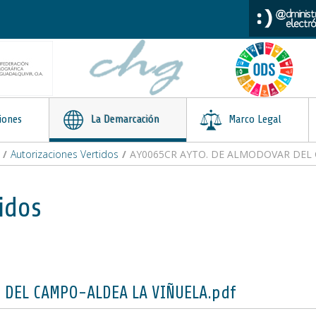
iones
La Demarcación
Marco Legal
/
Autorizaciones Vertidos
/
AY0065CR AYTO. DE ALMODOVAR DEL 
idos
 DEL CAMPO-ALDEA LA VIÑUELA.pdf