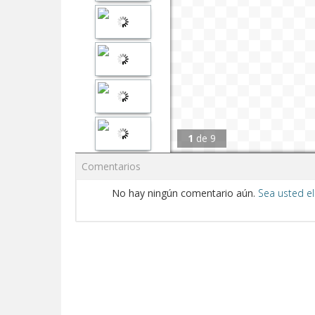
1
de
9
Comentarios
No hay ningún comentario aún.
Sea usted el