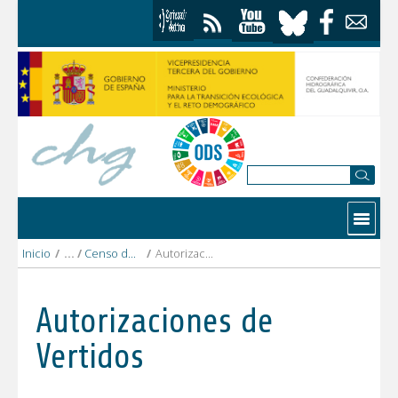
Saltar al contenido
Contactar
Inicio
/
Censo de vertidos Autorizados
/
Autorizaciones Vertidos
Autorizaciones de
Vertidos