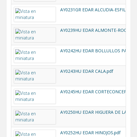
AY0231GR EDAR ALCUDIA-ESFILIANA.
AY0239HU EDAR ALMONTE-ROCIANA.
AY0243HU EDAR CALA.pdf
AY0245HU EDAR CORTECONCEPCIÓN.
AY0250HU EDAR HIGUERA DE LA SIER
AY0252HU EDAR HINOJOS.pdf