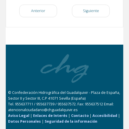
Anterior
Siguiente
© Confederación Hidrográfica del Guadalquivir - Plaza de España,
Sector II y Sector III, C.P 41071 Sevilla (España)
Tel. 955637711 / 955637739 / 955637572. Fax: 955637512 Email:
atencionalciudadano@chguadalquivir.es
Aviso Legal
|
Enlaces de Interés
|
Contacto
|
Accesibilidad
|
Datos Personales
|
Seguridad de la información