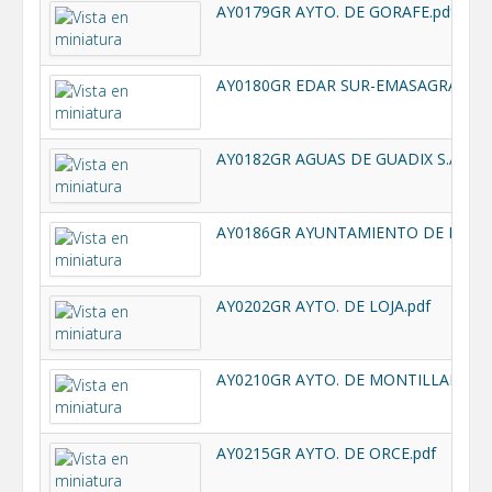
AY0179GR AYTO. DE GORAFE.pdf
AY0180GR EDAR SUR-EMASAGRA S.A..
AY0186GR AYUNTAMIENTO DE HÚES
AY0202GR AYTO. DE LOJA.pdf
AY0210GR AYTO. DE MONTILLANA.pd
AY0215GR AYTO. DE ORCE.pdf