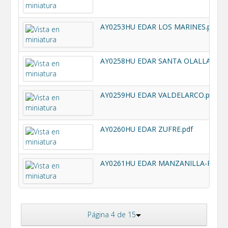
AY0253HU EDAR LOS MARINES.pdf
AY0258HU EDAR SANTA OLALLA.pdf
AY0259HU EDAR VALDELARCO.pdf
AY0260HU EDAR ZUFRE.pdf
Página 4 de 15