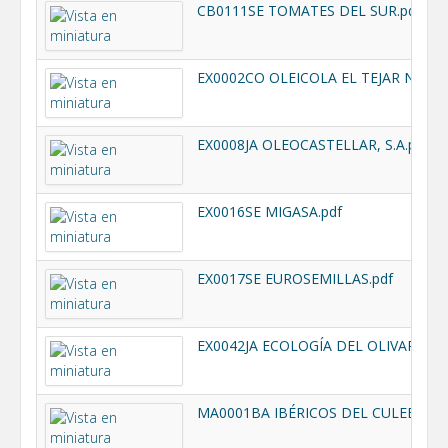
CB0111SE TOMATES DEL SUR.pdf
EX0008JA OLEOCASTELLAR, S.A.pdf
EX0016SE MIGASA.pdf
EX0017SE EUROSEMILLAS.pdf
EX0042JA ECOLOGÍA DEL OLIVAR.pdf
MA0001BA IBÉRICOS DEL CULEBRÍN.