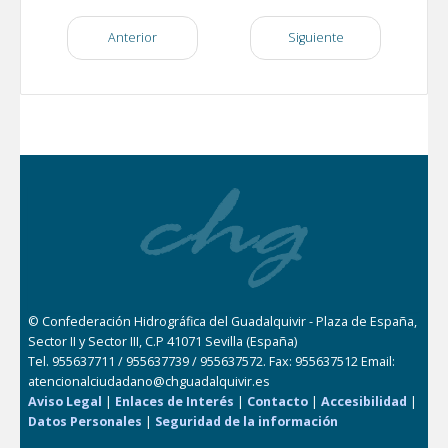
Anterior
Siguiente
© Confederación Hidrográfica del Guadalquivir - Plaza de España,
Sector II y Sector III, C.P 41071 Sevilla (España)
Tel. 955637711 / 955637739 / 955637572. Fax: 955637512 Email:
atencionalciudadano@chguadalquivir.es
Aviso Legal
|
Enlaces de Interés
|
Contacto
|
Accesibilidad
|
Datos Personales
|
Seguridad de la información