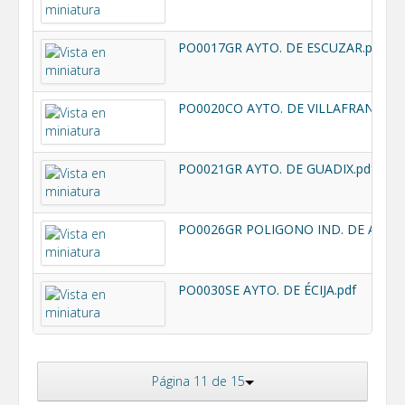
PO0017GR AYTO. DE ESCUZAR.pdf
PO0021GR AYTO. DE GUADIX.pdf
PO0030SE AYTO. DE ÉCIJA.pdf
Página 11 de 15