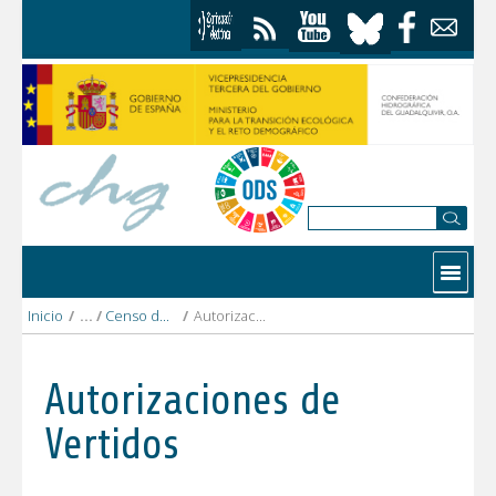
Saltar al contenido
Contactar
Inicio
/
Censo de vertidos Autorizados
/
Autorizaciones Vertidos
Autorizaciones de
Vertidos