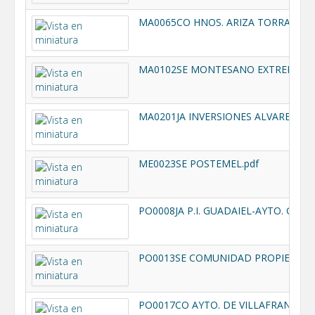
MA0065CO HNOS. ARIZA TORRALBO.
MA0102SE MONTESANO EXTREMADU
MA0201JA INVERSIONES ALVAREZ M
ME0023SE POSTEMEL.pdf