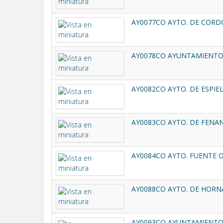
AY0077CO AYTO. DE CORD
AY0078CO AYUNTAMIENTO
AY0082CO AYTO. DE ESPIEL
AY0083CO AYTO. DE FENAN
AY0084CO AYTO. FUENTE O
AY0088CO AYTO. DE HORN
AY0093CO AYUNTAMIENTO 