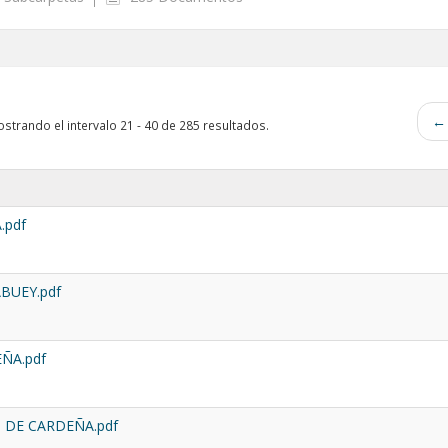
← 
strando el intervalo 21 - 40 de 285 resultados.
.pdf
BUEY.pdf
ÑA.pdf
 DE CARDEÑA.pdf