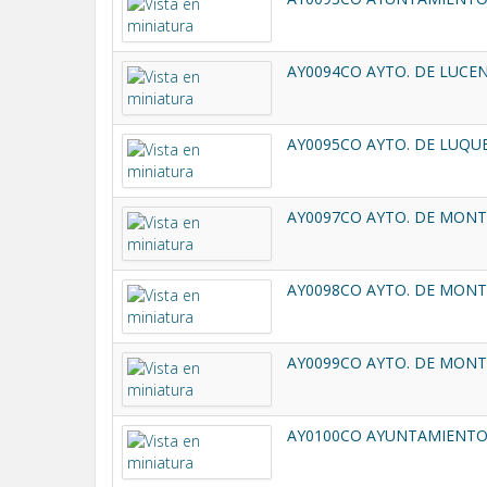
AY0094CO AYTO. DE LUCEN
AY0095CO AYTO. DE LUQUE
AY0097CO AYTO. DE MONT
AY0098CO AYTO. DE MONTI
AY0099CO AYTO. DE MONT
AY0100CO AYUNTAMIENTO