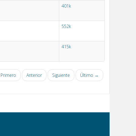
401k
552k
415k
Primero
Anterior
Siguiente
Último →