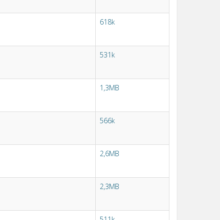
618k
531k
1,3MB
566k
2,6MB
2,3MB
511k