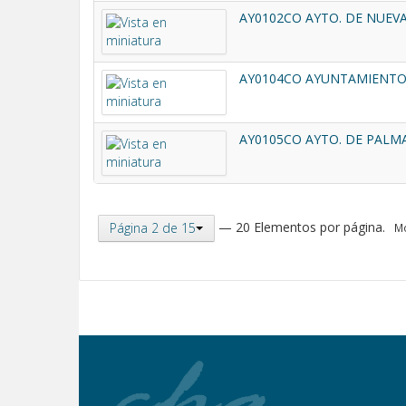
AY0102CO AYTO. DE NUEVA
AY0104CO AYUNTAMIENTO 
AY0105CO AYTO. DE PALMA
— 20 Elementos por página.
Página 2 de 15
Mo