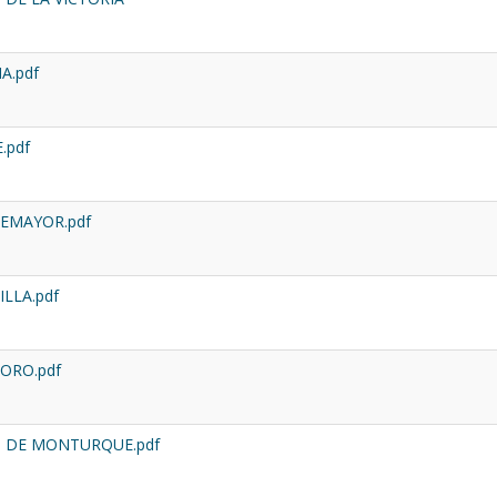
A.pdf
.pdf
EMAYOR.pdf
LLA.pdf
ORO.pdf
 DE MONTURQUE.pdf