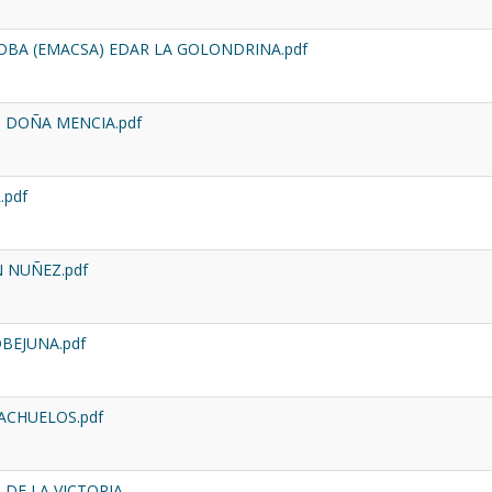
OBA (EMACSA) EDAR LA GOLONDRINA.pdf
 DOÑA MENCIA.pdf
.pdf
 NUÑEZ.pdf
BEJUNA.pdf
ACHUELOS.pdf
DE LA VICTORIA