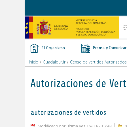
Saltar al contenido
El Organismo
Prensa y Comunicac
Inicio
/
Guadalquivir
/
Censo de vertidos Autorizados
Autorizaciones de Vert
autorizaciones de vertidos
Modificado por última vez 16/03/23 7:49
0