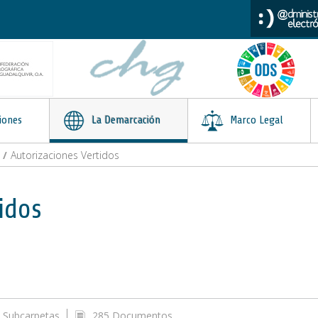
iones
La Demarcación
Marco Legal
/
Autorizaciones Vertidos
idos
 Subcarpetas
285 Documentos