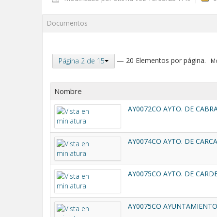
Documentos
— 20 Elementos por página.
Página 2 de 15
Mo
Nombre
AY0072CO AYTO. DE CABRA
AY0074CO AYTO. DE CARCA
AY0075CO AYTO. DE CARDE
AY0075CO AYUNTAMIENTO