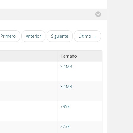
Primero
Anterior
Siguiente
Último →
Tamaño
3,1MB
3,1MB
795k
373k