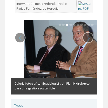
Intervención mesa redonda. Pedro
Parias Fernández de Heredia
‹
›
Galería fotográfica. Guadalquivir: Un Plan Hidrológico
para una gestión sostenible
Tweet