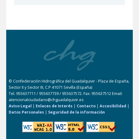
© Confederación Hidrográfica del Guadalquivir - Plaza de España,
Sector II y Sector III, C.P 41071 Sevilla (España)
Tel. 955637711 / 955637739 / 955637572. Fax: 955637512 Email:
atencionalciudadano@chguadalquivir.es
Aviso Legal
|
Enlaces de Interés
|
Contacto
|
Accesibilidad
|
Datos Personales
|
Seguridad de la información