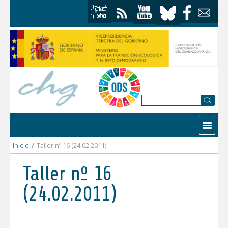
Saltar al contenido
Contactar
Inicio
/
Taller nº 16 (24.02.2011)
Taller nº 16
(24.02.2011)