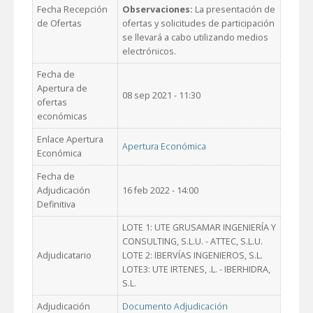
Fecha Recepción
Observaciones:
La presentación de
de Ofertas
ofertas y solicitudes de participación
se llevará a cabo utilizando medios
electrónicos.
Fecha de
Apertura de
08 sep 2021 - 11:30
ofertas
económicas
Enlace Apertura
Apertura Económica
Económica
Fecha de
Adjudicación
16 feb 2022 - 14:00
Definitiva
LOTE 1: UTE GRUSAMAR INGENIERÍA Y
CONSULTING, S.L.U. - ATTEC, S.L.U.
Adjudicatario
LOTE 2: IBERVÍAS INGENIEROS, S.L.
LOTE3: UTE IRTENES, .L. - IBERHIDRA,
S.L.
Adjudicación
Documento Adjudicación