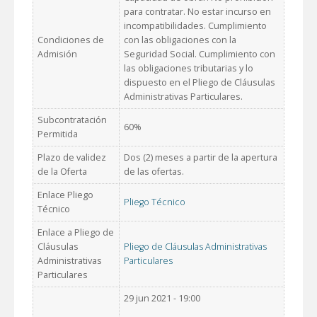
para contratar. No estar incurso en
incompatibilidades. Cumplimiento
Condiciones de
con las obligaciones con la
Admisión
Seguridad Social. Cumplimiento con
las obligaciones tributarias y lo
dispuesto en el Pliego de Cláusulas
Administrativas Particulares.
Subcontratación
60%
Permitida
Plazo de validez
Dos (2) meses a partir de la apertura
de la Oferta
de las ofertas.
Enlace Pliego
Pliego Técnico
Técnico
Enlace a Pliego de
Cláusulas
Pliego de Cláusulas Administrativas
Administrativas
Particulares
Particulares
29 jun 2021 - 19:00