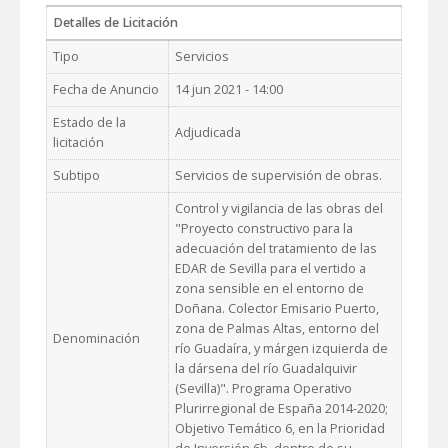
Detalles de Licitación
Tipo
Servicios
Fecha de Anuncio
14 jun 2021 - 14:00
Estado de la
Adjudicada
licitación
Subtipo
Servicios de supervisión de obras.
Control y vigilancia de las obras del
"Proyecto constructivo para la
adecuación del tratamiento de las
EDAR de Sevilla para el vertido a
zona sensible en el entorno de
Doñana. Colector Emisario Puerto,
zona de Palmas Altas, entorno del
Denominación
río Guadaíra, y márgen izquierda de
la dársena del río Guadalquivir
(Sevilla)". Programa Operativo
Plurirregional de España 2014-2020;
Objetivo Temático 6, en la Prioridad