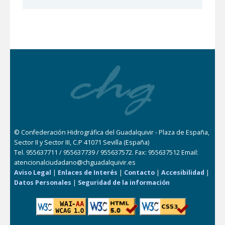
© Confederación Hidrográfica del Guadalquivir - Plaza de España,
Sector II y Sector III, C.P 41071 Sevilla (España)
Tel. 955637711 / 955637739 / 955637572. Fax: 955637512 Email:
atencionalciudadano@chguadalquivir.es
Aviso Legal
|
Enlaces de Interés
|
Contacto
|
Accesibilidad
|
Datos Personales
|
Seguridad de la información