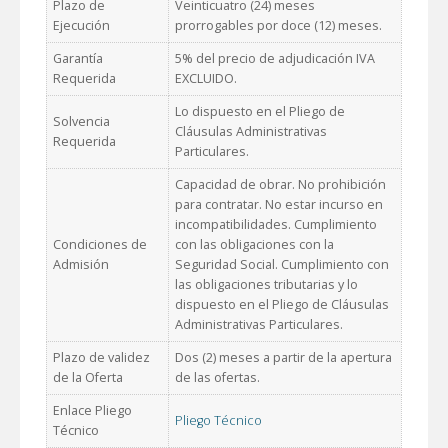
Plazo de
Veinticuatro (24) meses
Ejecución
prorrogables por doce (12) meses.
Garantía
5% del precio de adjudicación IVA
Requerida
EXCLUIDO.
Lo dispuesto en el Pliego de
Solvencia
Cláusulas Administrativas
Requerida
Particulares.
Capacidad de obrar. No prohibición
para contratar. No estar incurso en
incompatibilidades. Cumplimiento
Condiciones de
con las obligaciones con la
Admisión
Seguridad Social. Cumplimiento con
las obligaciones tributarias y lo
dispuesto en el Pliego de Cláusulas
Administrativas Particulares.
Plazo de validez
Dos (2) meses a partir de la apertura
de la Oferta
de las ofertas.
Enlace Pliego
Pliego Técnico
Técnico