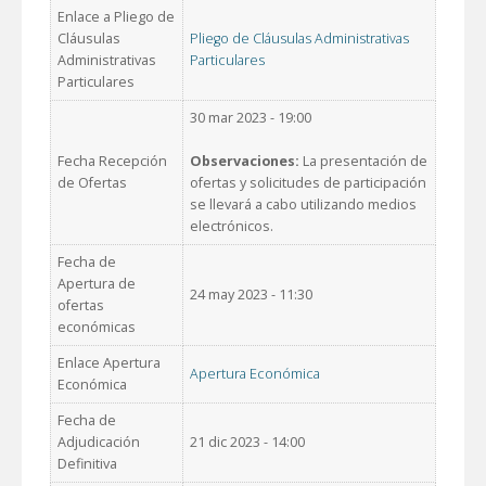
Enlace a Pliego de
Cláusulas
Pliego de Cláusulas Administrativas
Administrativas
Particulares
Particulares
30 mar 2023 - 19:00
Fecha Recepción
Observaciones:
La presentación de
de Ofertas
ofertas y solicitudes de participación
se llevará a cabo utilizando medios
electrónicos.
Fecha de
Apertura de
24 may 2023 - 11:30
ofertas
económicas
Enlace Apertura
Apertura Económica
Económica
Fecha de
Adjudicación
21 dic 2023 - 14:00
Definitiva