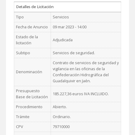
Detalles de Licitación
Tipo
Servicios
Fecha de Anuncio
09 mar 2023 - 14:00
Estado de la
Adjudicada
licitación
Subtipo
Servicios de seguridad.
Contrato de servicios de seguridad y
vigilancia en las oficinas de la
Denominación
Confederación Hidrográfica del
Guadalquivir en Jaén.
Presupuesto
185.227,36 euros IVA INCLUIDO.
Base de Licitación
Procedimiento
Abierto.
Trámite
Ordinario.
CPV
79710000