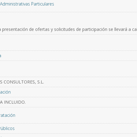
Administrativas Particulares
 presentación de ofertas y solicitudes de participación se llevará a c
a
S CONSULTORES, S.L.
ación
VA INCLUIDO.
ratación
Públicos