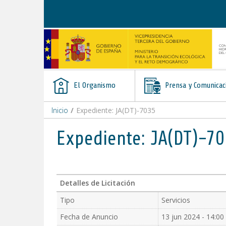
Saltar al contenido
El Organismo
Prensa y Comunicac
Inicio
/
Expediente: JA(DT)-7035
Expediente: JA(DT)-7
Detalles de Licitación
Tipo
Servicios
Fecha de Anuncio
13 jun 2024 - 14:00