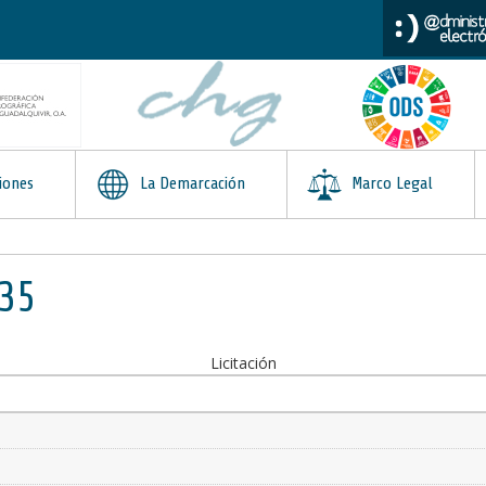
iones
La Demarcación
Marco Legal
035
Licitación