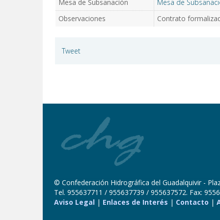
Mesa de Subsanación
Mesa de Subsanaci
Observaciones
Contrato formalizad
Tweet
© Confederación Hidrográfica del Guadalquivir - Plaza
Tel. 955637711 / 955637739 / 955637572. Fax: 9556
Aviso Legal
|
Enlaces de Interés
|
Contacto
|