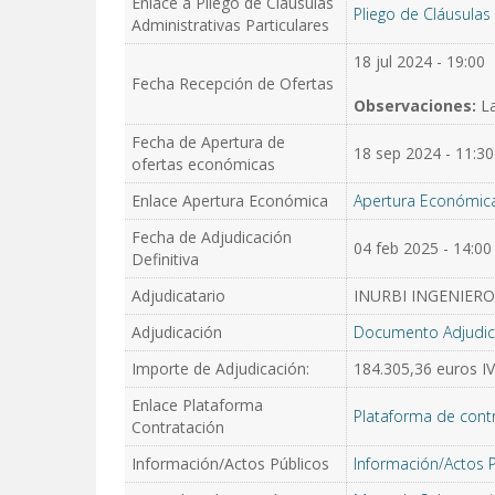
Enlace a Pliego de Cláusulas
Pliego de Cláusulas 
Administrativas Particulares
18 jul 2024 - 19:00
Fecha Recepción de Ofertas
Observaciones:
La
Fecha de Apertura de
18 sep 2024 - 11:30
ofertas económicas
Enlace Apertura Económica
Apertura Económic
Fecha de Adjudicación
04 feb 2025 - 14:00
Definitiva
Adjudicatario
INURBI INGENIERO
Adjudicación
Documento Adjudic
Importe de Adjudicación:
184.305,36 euros I
Enlace Plataforma
Plataforma de cont
Contratación
Información/Actos Públicos
Información/Actos 