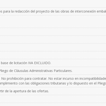
os para la redacción del proyecto de las obras de interconexión emba
 base de licitación IVA EXCLUIDO.
liego de Cláusulas Administrativas Particulares.
 No prohibición para contratar. No estar incurso en incompatibilidad
mplimiento con las obligaciones tributarias y lo dispuesto en el Plieg
ir de la apertura de las ofertas.