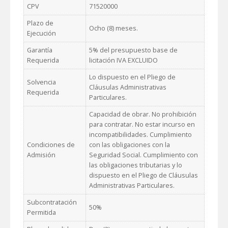
CPV
71520000
Plazo de
Ocho (8) meses.
Ejecución
Garantía
5% del presupuesto base de
Requerida
licitación IVA EXCLUIDO
Lo dispuesto en el Pliego de
Solvencia
Cláusulas Administrativas
Requerida
Particulares.
Capacidad de obrar. No prohibición
para contratar. No estar incurso en
incompatibilidades. Cumplimiento
Condiciones de
con las obligaciones con la
Admisión
Seguridad Social. Cumplimiento con
las obligaciones tributarias y lo
dispuesto en el Pliego de Cláusulas
Administrativas Particulares.
Subcontratación
50%
Permitida