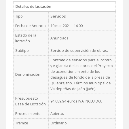
Detalles de Licitación
Tipo
Servicios
Fecha de Anuncio
10 mar 2021 - 14:00
Estado de la
Anunciada
licitación
Subtipo
Servicio de supervisión de obras.
Contrato de servicios para el control
y vigilancia de las obras del Proyecto
de acondicionamiento de los
Denominación
desagües de fondo de la presa de
Quiebrajano. Término municipal de
Valdepeñas de Jaén (Jaén).
Presupuesto
94.089,94 euros IVA INCLUIDO.
Base de Licitación
Procedimiento
Abierto.
Trámite
Ordinario