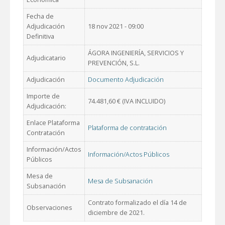
Fecha de
Adjudicación
18 nov 2021 - 09:00
Definitiva
ÁGORA INGENIERÍA, SERVICIOS Y
Adjudicatario
PREVENCIÓN, S.L.
Adjudicación
Documento Adjudicación
Importe de
74.481,60 € (IVA INCLUIDO)
Adjudicación:
Enlace Plataforma
Plataforma de contratación
Contratación
Información/Actos
Información/Actos Públicos
Públicos
Mesa de
Mesa de Subsanación
Subsanación
Contrato formalizado el día 14 de
Observaciones
diciembre de 2021.