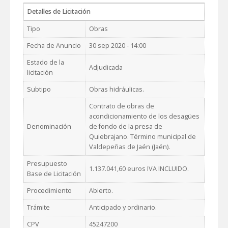
Detalles de Licitación
Tipo
Obras
Fecha de Anuncio
30 sep 2020 - 14:00
Estado de la
Adjudicada
licitación
Subtipo
Obras hidráulicas.
Contrato de obras de
acondicionamiento de los desagües
Denominación
de fondo de la presa de
Quiebrajano. Término municipal de
Valdepeñas de Jaén (Jaén).
Presupuesto
1.137.041,60 euros IVA INCLUIDO.
Base de Licitación
Procedimiento
Abierto.
Trámite
Anticipado y ordinario.
CPV
45247200