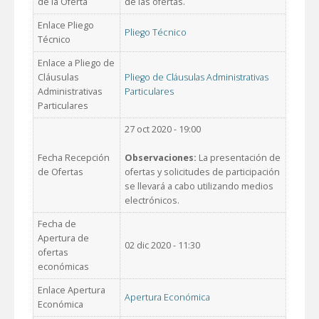
de la Oferta
de las ofertas.
Enlace Pliego
Pliego Técnico
Técnico
Enlace a Pliego de
Cláusulas
Pliego de Cláusulas Administrativas
Administrativas
Particulares
Particulares
27 oct 2020 - 19:00
Fecha Recepción
Observaciones:
La presentación de
de Ofertas
ofertas y solicitudes de participación
se llevará a cabo utilizando medios
electrónicos.
Fecha de
Apertura de
02 dic 2020 - 11:30
ofertas
económicas
Enlace Apertura
Apertura Económica
Económica