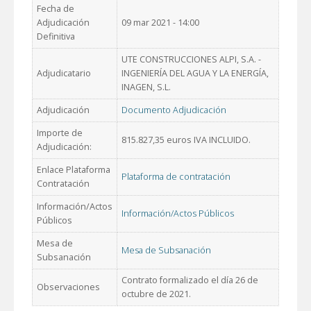
Fecha de
Adjudicación
09 mar 2021 - 14:00
Definitiva
UTE CONSTRUCCIONES ALPI, S.A. -
Adjudicatario
INGENIERÍA DEL AGUA Y LA ENERGÍA,
INAGEN, S.L.
Adjudicación
Documento Adjudicación
Importe de
815.827,35 euros IVA INCLUIDO.
Adjudicación:
Enlace Plataforma
Plataforma de contratación
Contratación
Información/Actos
Información/Actos Públicos
Públicos
Mesa de
Mesa de Subsanación
Subsanación
Contrato formalizado el día 26 de
Observaciones
octubre de 2021.