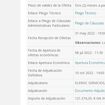
Plazo de validez de la Oferta
Dos (2) meses a part
Enlace Pliego Técnico
Pliego Técnico
Enlace a Pliego de Cláusulas
Pliego de Cláusulas 
Administrativas Particulares
31 may 2022 - 19:0
Fecha Recepción de Ofertas
Observaciones:
La
Fecha de Apertura de
08 jul 2022 - 11:30
ofertas económicas
Enlace Apertura Económica
Apertura Económic
Fecha de Adjudicación
10 oct 2022 - 14:00
Definitiva
Adjudicatario
ELEROC SERVICIOS, 
Adjudicación
Documento Adjudic
Importe de Adjudicación:
121.374,35.-€ IVA 