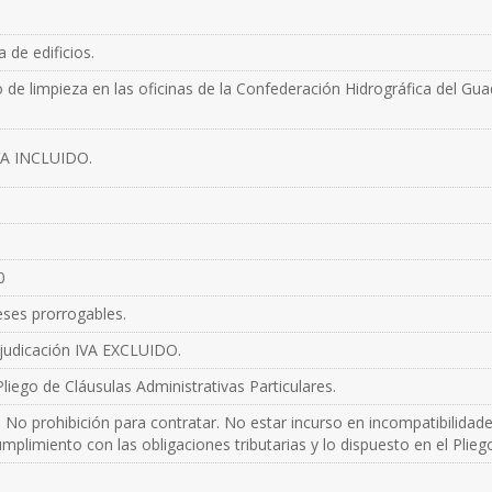
a de edificios.
o de limpieza en las oficinas de la Confederación Hidrográfica del Gua
VA INCLUIDO.
0
eses prorrogables.
djudicación IVA EXCLUIDO.
liego de Cláusulas Administrativas Particulares.
 No prohibición para contratar. No estar incurso en incompatibilidad
mplimiento con las obligaciones tributarias y lo dispuesto en el Plieg