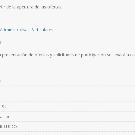
ir de la apertura de las ofertas.
Administrativas Particulares
0
 presentación de ofertas y solicitudes de participación se llevará a c
a
S.L.
ación
INCLUIDO.