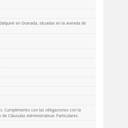
dalquivir en Granada, situadas en la avenida de
es. Cumplimiento con las obligaciones con la
o de Cláusulas Administrativas Particulares.