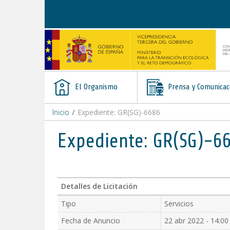
Saltar al contenido
El Organismo
Prensa y Comunicac
Inicio
/
Expediente: GR(SG)-6686
Expediente: GR(SG)-6
Detalles de Licitación
Tipo
Servicios
Fecha de Anuncio
22 abr 2022 - 14:00