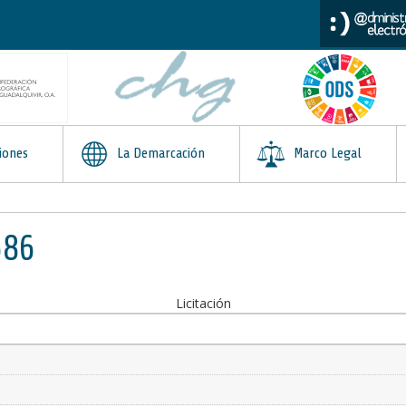
iones
La Demarcación
Marco Legal
686
Licitación