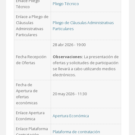
Enlace Pliego
Pliego Técnico
Técnico
Enlace a Pliego de
Cláusulas
Pliego de Cláusulas Administrativas
Administrativas
Particulares
Particulares
28 abr 2026 - 19:00
Fecha Recepción
Observaciones:
La presentación de
de Ofertas
ofertas y solicitudes de participación
se llevará a cabo utilizando medios
electrónicos.
Fecha de
Apertura de
20 may 2026 - 11:30
ofertas
económicas
Enlace Apertura
Apertura Económica
Económica
Enlace Plataforma
Plataforma de contratación
Contratación