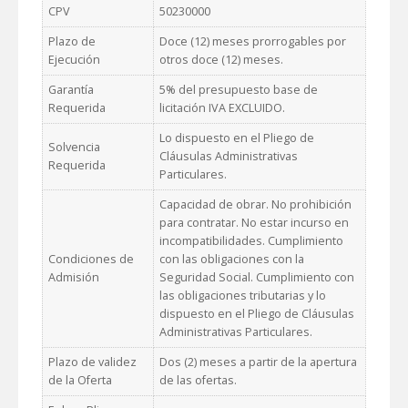
CPV
50230000
Plazo de
Doce (12) meses prorrogables por
Ejecución
otros doce (12) meses.
Garantía
5% del presupuesto base de
Requerida
licitación IVA EXCLUIDO.
Lo dispuesto en el Pliego de
Solvencia
Cláusulas Administrativas
Requerida
Particulares.
Capacidad de obrar. No prohibición
para contratar. No estar incurso en
incompatibilidades. Cumplimiento
Condiciones de
con las obligaciones con la
Admisión
Seguridad Social. Cumplimiento con
las obligaciones tributarias y lo
dispuesto en el Pliego de Cláusulas
Administrativas Particulares.
Plazo de validez
Dos (2) meses a partir de la apertura
de la Oferta
de las ofertas.