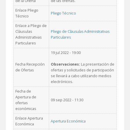
de la Oferta
de las ofertas.
Enlace Pliego
Pliego Técnico
Técnico
Enlace a Pliego de
Cláusulas
Pliego de Cláusulas Administrativas
Administrativas
Particulares
Particulares
19 jul 2022 - 19:00
Fecha Recepción
Observaciones:
La presentación de
de Ofertas
ofertas y solicitudes de participación
se llevará a cabo utilizando medios
electrónicos.
Fecha de
Apertura de
09 sep 2022 - 11:30
ofertas
económicas
Enlace Apertura
Apertura Económica
Económica