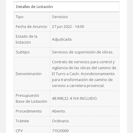
Detalles de Licitación
Tipo
Servicios
Fecha de Anuncio
27 jun 2022 - 14:00
Estado de la
Adjudicada
licitación
Subtipo
Servicios de supervisión de obras.
Contrato de servicios para control y
vigilancia de las obras del camino de
Denominación
El Turro a Cacín. Acondicionamiento
para transformación de camino de
servicio a carretera provincial.
Presupuesto
48.998,22.-€ IVA INCLUIDO.
Base de Licitación
Procedimiento
Abierto.
Trámite
Ordinario.
CPV
71520000