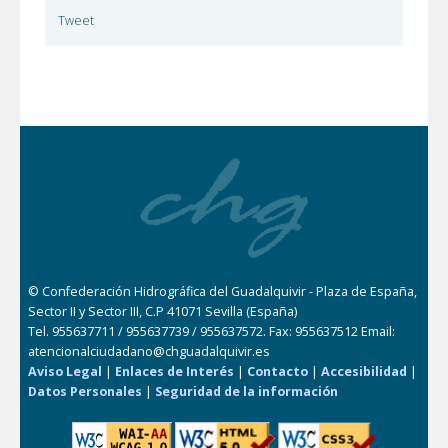
Tweet
© Confederación Hidrográfica del Guadalquivir - Plaza de España,
Sector II y Sector III, C.P 41071 Sevilla (España)
Tel. 955637711 / 955637739 / 955637572. Fax: 955637512 Email:
atencionalciudadano@chguadalquivir.es
Aviso Legal
|
Enlaces de Interés
|
Contacto
|
Accesibilidad
|
Datos Personales
|
Seguridad de la información