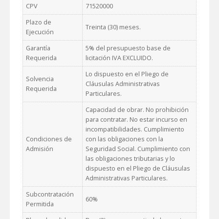
CPV
71520000
Plazo de
Treinta (30) meses.
Ejecución
Garantía
5% del presupuesto base de
Requerida
licitación IVA EXCLUIDO.
Lo dispuesto en el Pliego de
Solvencia
Cláusulas Administrativas
Requerida
Particulares.
Capacidad de obrar. No prohibición
para contratar. No estar incurso en
incompatibilidades. Cumplimiento
Condiciones de
con las obligaciones con la
Admisión
Seguridad Social. Cumplimiento con
las obligaciones tributarias y lo
dispuesto en el Pliego de Cláusulas
Administrativas Particulares.
Subcontratación
60%
Permitida