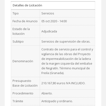
Detalles de Licitación
Tipo
Servicios
Fecha de Anuncio
05 oct 2020 - 14:00
Estado de la
Adjudicada
licitación
Subtipo
Servicios de supervisión de obras.
Contrato de servicio para el control y
vigilancia de las obras del Proyecto
de impermeabilización de la ladera
Denominación
de la margen izquierda del embalse
de Negratín. Término municipal de
Freila (Granada).
Presupuesto
210.167,80 euros IVA INCLUIDO.
Base de Licitación
Procedimiento
Abierto.
Trámite
Anticipado y ordinario.