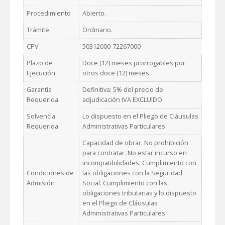
Procedimiento
Abierto.
Trámite
Ordinario.
CPV
50312000-72267000
Plazo de
Doce (12) meses prorrogables por
Ejecución
otros doce (12) meses.
Garantía
Definitiva: 5% del precio de
Requerida
adjudicación IVA EXCLUIDO.
Solvencia
Lo dispuesto en el Pliego de Cláusulas
Requerida
Administrativas Particulares.
Capacidad de obrar. No prohibición
para contratar. No estar incurso en
incompatibilidades. Cumplimiento con
Condiciones de
las obligaciones con la Seguridad
Admisión
Social. Cumplimiento con las
obligaciones tributarias y lo dispuesto
en el Pliego de Cláusulas
Administrativas Particulares.