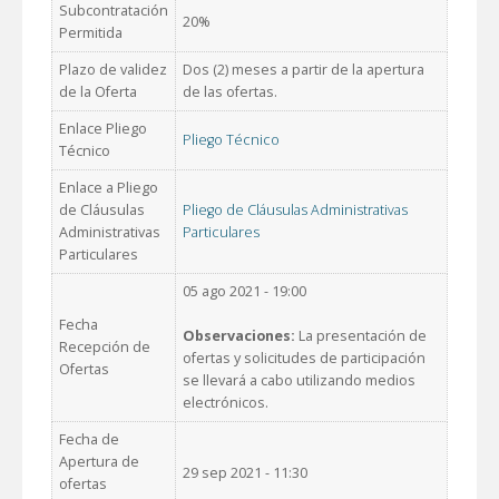
Subcontratación
20%
Permitida
Plazo de validez
Dos (2) meses a partir de la apertura
de la Oferta
de las ofertas.
Enlace Pliego
Pliego Técnico
Técnico
Enlace a Pliego
de Cláusulas
Pliego de Cláusulas Administrativas
Administrativas
Particulares
Particulares
05 ago 2021 - 19:00
Fecha
Observaciones:
La presentación de
Recepción de
ofertas y solicitudes de participación
Ofertas
se llevará a cabo utilizando medios
electrónicos.
Fecha de
Apertura de
29 sep 2021 - 11:30
ofertas