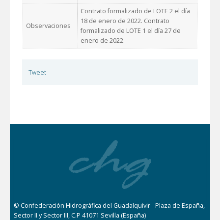
Contrato formalizado de LOTE 2 el día
18 de enero de 2022. Contrato
Observaciones
formalizado de LOTE 1 el día 27 de
enero de 2022.
Tweet
© Confederación Hidrográfica del Guadalquivir - Plaza de España,
Sector II y Sector III, C.P 41071 Sevilla (España)