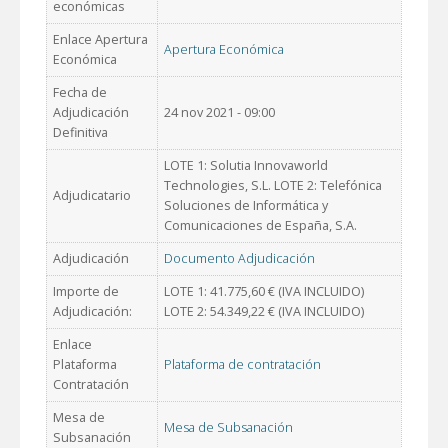
económicas
Enlace Apertura
Apertura Económica
Económica
Fecha de
Adjudicación
24 nov 2021 - 09:00
Definitiva
LOTE 1: Solutia Innovaworld
Technologies, S.L. LOTE 2: Telefónica
Adjudicatario
Soluciones de Informática y
Comunicaciones de España, S.A.
Adjudicación
Documento Adjudicación
Importe de
LOTE 1: 41.775,60 € (IVA INCLUIDO)
Adjudicación:
LOTE 2: 54.349,22 € (IVA INCLUIDO)
Enlace
Plataforma
Plataforma de contratación
Contratación
Mesa de
Mesa de Subsanación
Subsanación