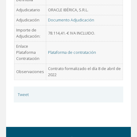
Adjudicatario
ORACLE IBÉRICA, S.R.L.
Adjudicación
Documento Adjudicación
Importe de
78.114,41.-€ IVA INCLUIDO.
Adjudicación:
Enlace
Plataforma
Plataforma de contratación
Contratación
Contrato formalizado el día 8 de abril de
Observaciones
2022
Tweet