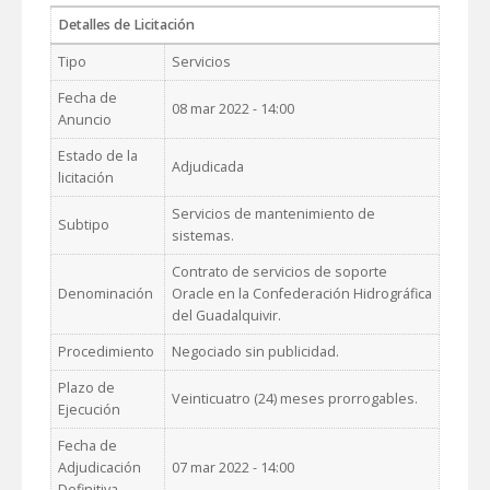
Detalles de Licitación
Tipo
Servicios
Fecha de
08 mar 2022 - 14:00
Anuncio
Estado de la
Adjudicada
licitación
Servicios de mantenimiento de
Subtipo
sistemas.
Contrato de servicios de soporte
Denominación
Oracle en la Confederación Hidrográfica
del Guadalquivir.
Procedimiento
Negociado sin publicidad.
Plazo de
Veinticuatro (24) meses prorrogables.
Ejecución
Fecha de
Adjudicación
07 mar 2022 - 14:00
Definitiva