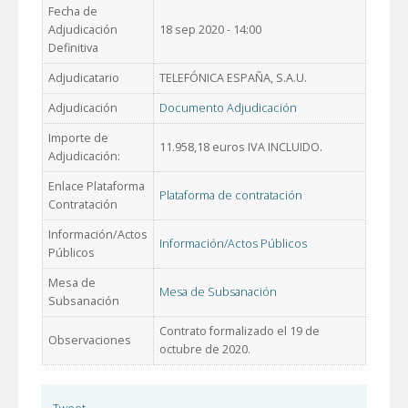
Fecha de
Adjudicación
18 sep 2020 - 14:00
Definitiva
Adjudicatario
TELEFÓNICA ESPAÑA, S.A.U.
Adjudicación
Documento Adjudicación
Importe de
11.958,18 euros IVA INCLUIDO.
Adjudicación:
Enlace Plataforma
Plataforma de contratación
Contratación
Información/Actos
Información/Actos Públicos
Públicos
Mesa de
Mesa de Subsanación
Subsanación
Contrato formalizado el 19 de
Observaciones
octubre de 2020.