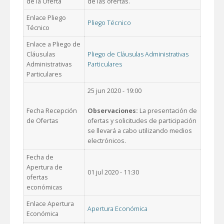
de la Oferta
de las ofertas.
Enlace Pliego
Pliego Técnico
Técnico
Enlace a Pliego de
Cláusulas
Pliego de Cláusulas Administrativas
Administrativas
Particulares
Particulares
25 jun 2020 - 19:00
Fecha Recepción
Observaciones:
La presentación de
de Ofertas
ofertas y solicitudes de participación
se llevará a cabo utilizando medios
electrónicos.
Fecha de
Apertura de
01 jul 2020 - 11:30
ofertas
económicas
Enlace Apertura
Apertura Económica
Económica