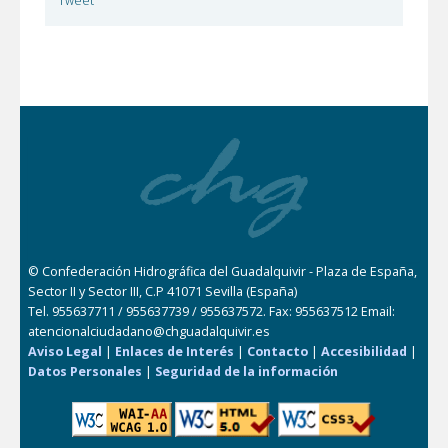
Tweet
© Confederación Hidrográfica del Guadalquivir - Plaza de España,
Sector II y Sector III, C.P 41071 Sevilla (España)
Tel. 955637711 / 955637739 / 955637572. Fax: 955637512 Email:
atencionalciudadano@chguadalquivir.es
Aviso Legal
|
Enlaces de Interés
|
Contacto
|
Accesibilidad
|
Datos Personales
|
Seguridad de la información