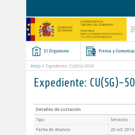
Saltar al contenido
El Organismo
Prensa y Comunicac
Inicio
/
Expediente: CU(SG)-5030
Expediente: CU(SG)-5
Detalles de Licitación
Tipo
Servicios
Fecha de Anuncio
20 oct 2014