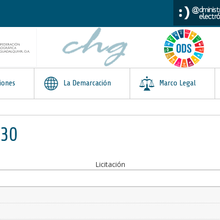
iones
La Demarcación
Marco Legal
030
Licitación