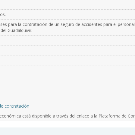
ios.
ses para la contratación de un seguro de accidentes para el personal
 del Guadalquivir.
de contratación
económica está disponible a través del enlace a la Plataforma de Con