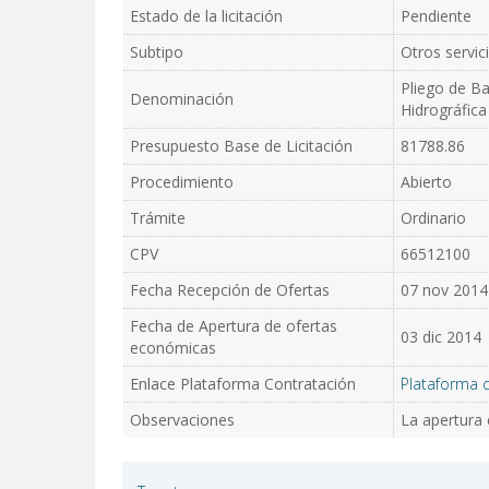
Estado de la licitación
Pendiente
Subtipo
Otros servic
Pliego de Ba
Denominación
Hidrográfica
Presupuesto Base de Licitación
81788.86
Procedimiento
Abierto
Trámite
Ordinario
CPV
66512100
Fecha Recepción de Ofertas
07 nov 2014
Fecha de Apertura de ofertas
03 dic 2014
económicas
Enlace Plataforma Contratación
Plataforma 
Observaciones
La apertura 