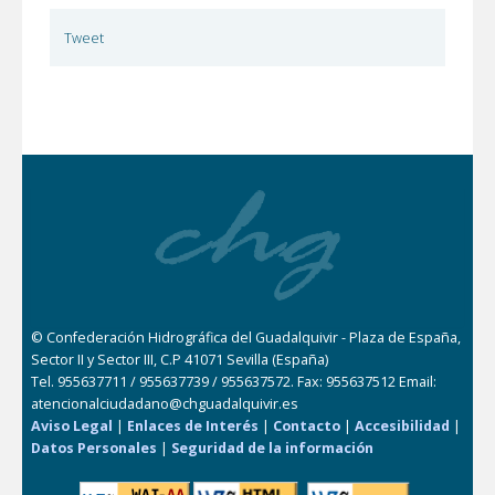
Tweet
© Confederación Hidrográfica del Guadalquivir - Plaza de España,
Sector II y Sector III, C.P 41071 Sevilla (España)
Tel. 955637711 / 955637739 / 955637572. Fax: 955637512 Email:
atencionalciudadano@chguadalquivir.es
Aviso Legal
|
Enlaces de Interés
|
Contacto
|
Accesibilidad
|
Datos Personales
|
Seguridad de la información