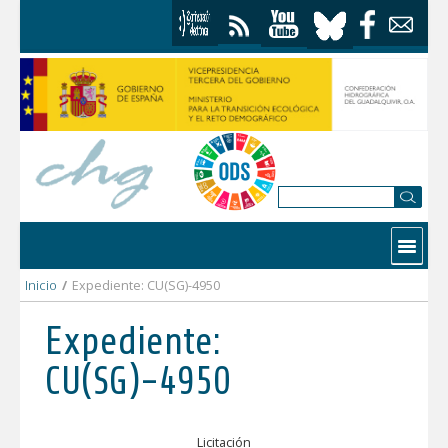
Saltar al contenido
Contactar
Inicio
/
Expediente: CU(SG)-4950
Expediente:
CU(SG)-4950
Licitación