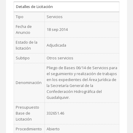
Detalles de Licitación
Tipo
Servicios
Fecha de
18 sep 2014
Anuncio
Estado de la
Adjudicada
licitación
Subtipo
Otros servicios
Pliego de Bases 06/14 de Servicios para
el seguimiento y realización de trabajos
en los expedientes del Área Jurídica de
Denominación
la Secretaría General de la
Confederación Hidrográfica del
Guadalquivir.
Presupuesto
Base de
332651.46
Licitación
Procedimiento
Abierto